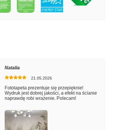
PECIE WYBRZEŻE STAREGO MIASTA
Natalia
21.05.2026
Fototapeta prezentuje się przepięknie!
Wydruk jest dobrej jakości, a efekt na ścianie
naprawdę robi wrażenie. Polecam!