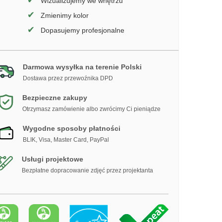
✔
Wizualizujemy we wnętrzu
✔
Zmienimy kolor
✔
Dopasujemy profesjonalne
Darmowa wysyłka na terenie Polski
Dostawa przez przewoźnika DPD
Bezpieczne zakupy
Otrzymasz zamówienie albo zwrócimy Ci pieniądze
Wygodne sposoby płatności
BLIK, Visa, Master Card, PayPal
Usługi projektowe
Bezpłatne dopracowanie zdjęć przez projektanta