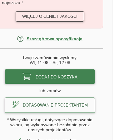
najniższa !
WIĘCEJ O CENIE I JAKOŚCI
Szczegółowa specyfikacja
Twoje zamówienie wyślemy:
Wt, 11.08
-
Śr, 12.08
DODAJ DO KOSZYKA
lub zamów
DOPASOWANIE PROJEKTANTEM
* Wszystkie usługi, dotyczące dopasowania
wzoru, są wykonywane bezpłatnie przez
naszych projektantów.