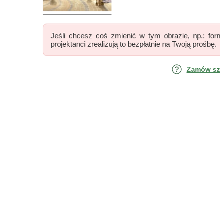
Jeśli chcesz coś zmienić w tym obrazie, np.: form
projektanci zrealizują to bezpłatnie na Twoją prośbę.
Zamów szk