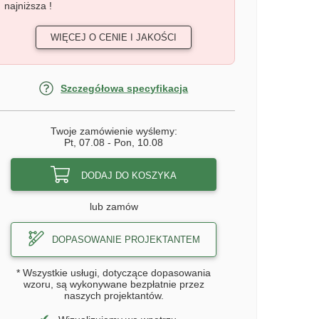
najniższa !
WIĘCEJ O CENIE I JAKOŚCI
Szczegółowa specyfikacja
Twoje zamówienie wyślemy:
Pt, 07.08
-
Pon, 10.08
DODAJ DO KOSZYKA
lub zamów
DOPASOWANIE PROJEKTANTEM
* Wszystkie usługi, dotyczące dopasowania
wzoru, są wykonywane bezpłatnie przez
naszych projektantów.