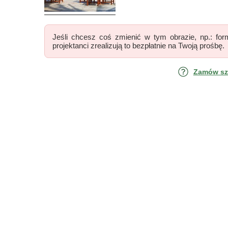
Jeśli chcesz coś zmienić w tym obrazie, np.: form
projektanci zrealizują to bezpłatnie na Twoją prośbę.
Zamów szk