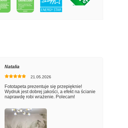
PECIE KAWIARNIA NAD MORZEM
Natalia
21.05.2026
Fototapeta prezentuje się przepięknie!
Wydruk jest dobrej jakości, a efekt na ścianie
naprawdę robi wrażenie. Polecam!