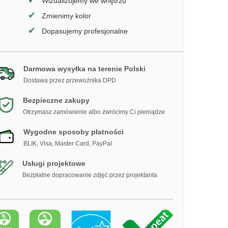
✔
Wizualizujemy we wnętrzu
✔
Zmienimy kolor
✔
Dopasujemy profesjonalne
Darmowa wysyłka na terenie Polski
Dostawa przez przewoźnika DPD
Bezpieczne zakupy
Otrzymasz zamówienie albo zwrócimy Ci pieniądze
Wygodne sposoby płatności
BLIK, Visa, Master Card, PayPal
Usługi projektowe
Bezpłatne dopracowanie zdjęć przez projektanta