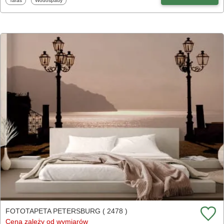
Taras
Wodospady
FOTOTAPETA PETERSBURG ( 2478 )
Cena zależy od wymiarów