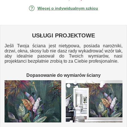
Więcej o indywidualnym szkicu
USŁUGI PROJEKTOWE
Jeśli Twoja ściana jest nietypowa, posiada narożniki,
drzwi, okna, skosy lub nie dasz rady wykadrować wzór tak,
aby idealnie pasował do Twoich wymiarów, nasi
projektanci bezpłatnie zrobią to za Ciebie profesjonalnie.
Dopasowanie do wymiarów ściany