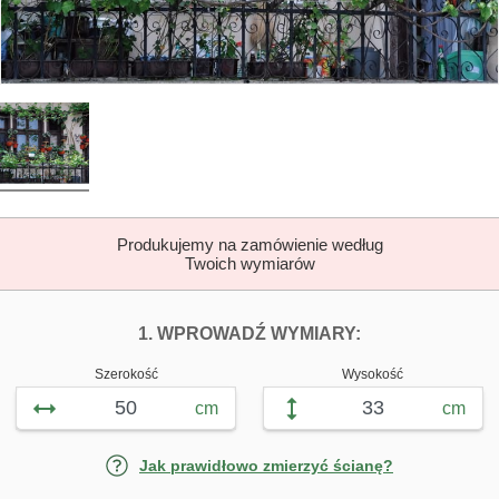
Produkujemy na zamówienie według
Twoich wymiarów
DOPASUJ FOTOTAP
FOTOTAPETY K
1. WPROWADŹ WYMIARY:
Szerokość
Wysokość
cm
cm
Jak prawidłowo zmierzyć ścianę?