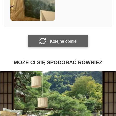
Załącz zdjęcie
Prześlij opinię
Kolejne opinie
MOŻE CI SIĘ SPODOBAĆ RÓWNIEŻ