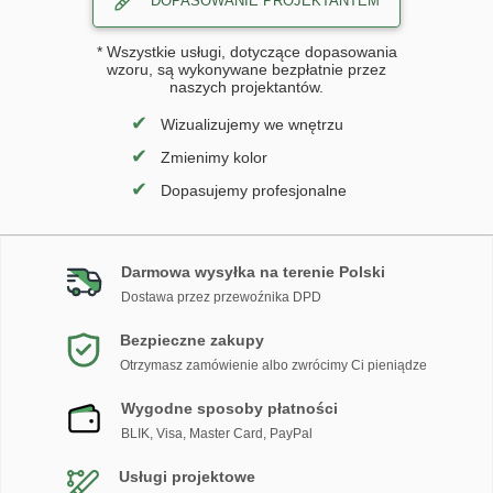
DOPASOWANIE PROJEKTANTEM
* Wszystkie usługi, dotyczące dopasowania
wzoru, są wykonywane bezpłatnie przez
naszych projektantów.
✔
Wizualizujemy we wnętrzu
✔
Zmienimy kolor
✔
Dopasujemy profesjonalne
Darmowa wysyłka na terenie Polski
Dostawa przez przewoźnika DPD
Bezpieczne zakupy
Otrzymasz zamówienie albo zwrócimy Ci pieniądze
Wygodne sposoby płatności
BLIK, Visa, Master Card, PayPal
Usługi projektowe