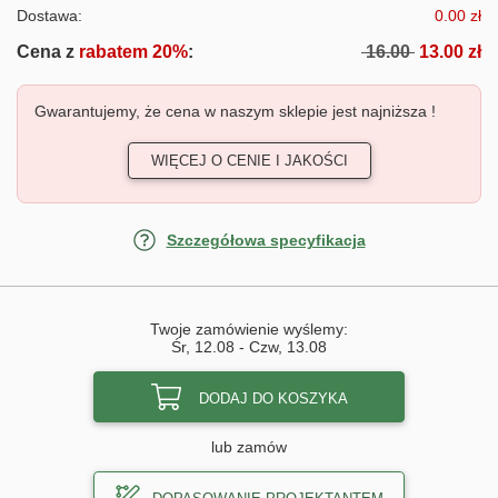
Dostawa:
0.00 zł
Cena z
rabatem 20%
:
16.00
13.00 zł
Gwarantujemy, że cena w naszym sklepie jest najniższa !
WIĘCEJ O CENIE I JAKOŚCI
Szczegółowa specyfikacja
Twoje zamówienie wyślemy:
Śr, 12.08
-
Czw, 13.08
DODAJ DO KOSZYKA
lub zamów