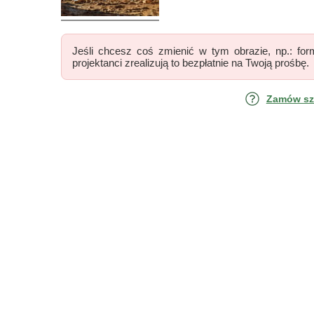
Jeśli chcesz coś zmienić w tym obrazie, np.: form
projektanci zrealizują to bezpłatnie na Twoją prośbę.
Zamów szk