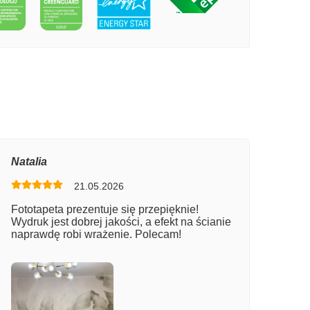
PECIE ŁUK W MORZU
Natalia
21.05.2026
Fototapeta prezentuje się przepięknie!
Wydruk jest dobrej jakości, a efekt na ścianie
naprawdę robi wrażenie. Polecam!