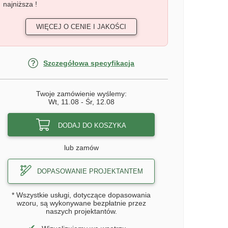
najniższa !
WIĘCEJ O CENIE I JAKOŚCI
Szczegółowa specyfikacja
Twoje zamówienie wyślemy:
Wt, 11.08
-
Śr, 12.08
DODAJ DO KOSZYKA
lub zamów
DOPASOWANIE PROJEKTANTEM
* Wszystkie usługi, dotyczące dopasowania
wzoru, są wykonywane bezpłatnie przez
naszych projektantów.