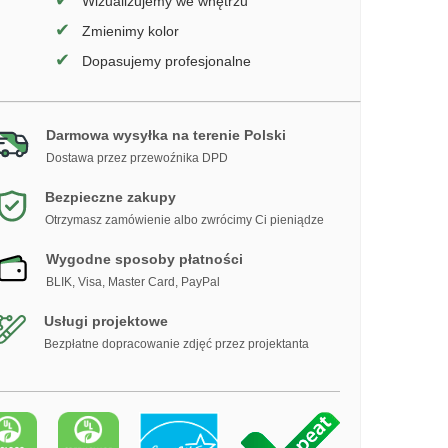
✔
Wizualizujemy we wnętrzu
✔
Zmienimy kolor
✔
Dopasujemy profesjonalne
Darmowa wysyłka na terenie Polski
Dostawa przez przewoźnika DPD
Bezpieczne zakupy
Otrzymasz zamówienie albo zwrócimy Ci pieniądze
Wygodne sposoby płatności
BLIK, Visa, Master Card, PayPal
Usługi projektowe
Bezpłatne dopracowanie zdjęć przez projektanta