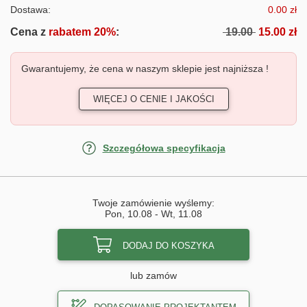
Dostawa:
0.00 zł
Cena z
rabatem 20%
:
19.00
15.00 zł
Gwarantujemy, że cena w naszym sklepie jest najniższa !
WIĘCEJ O CENIE I JAKOŚCI
Szczegółowa specyfikacja
Twoje zamówienie wyślemy:
Pon, 10.08
-
Wt, 11.08
DODAJ DO KOSZYKA
lub zamów