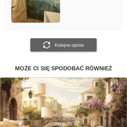
Załącz zdjęcie
Prześlij opinię
Kolejne opinie
MOŻE CI SIĘ SPODOBAĆ RÓWNIEŻ