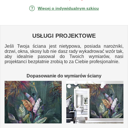
Więcej o indywidualnym szkicu
USŁUGI PROJEKTOWE
Jeśli Twoja ściana jest nietypowa, posiada narożniki,
drzwi, okna, skosy lub nie dasz rady wykadrować wzór tak,
aby idealnie pasował do Twoich wymiarów, nasi
projektanci bezpłatnie zrobią to za Ciebie profesjonalnie.
Dopasowanie do wymiarów ściany