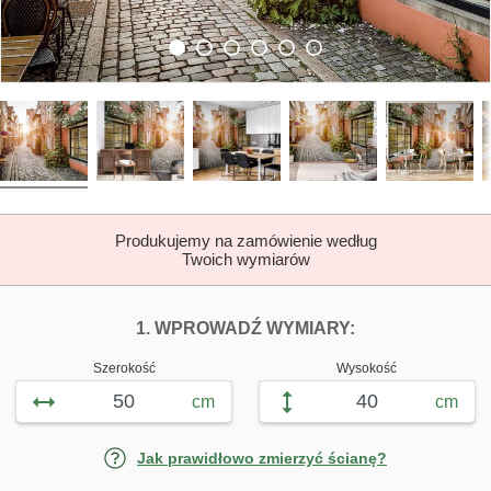
Produkujemy na zamówienie według
Twoich wymiarów
DOPASUJ FOTOTAP
FOTOTAPETY S
1. WPROWADŹ WYMIARY:
Szerokość
Wysokość
cm
cm
Jak prawidłowo zmierzyć ścianę?