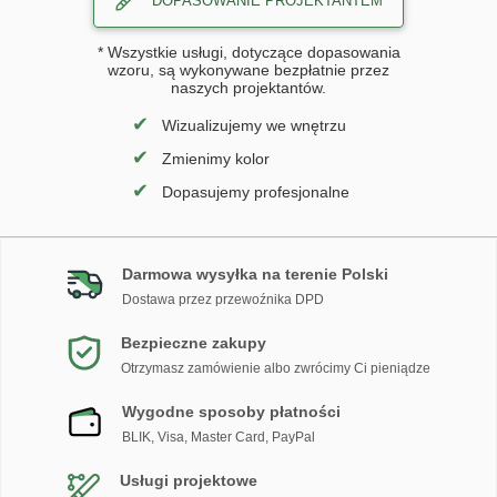
DOPASOWANIE PROJEKTANTEM
* Wszystkie usługi, dotyczące dopasowania
wzoru, są wykonywane bezpłatnie przez
naszych projektantów.
✔
Wizualizujemy we wnętrzu
✔
Zmienimy kolor
✔
Dopasujemy profesjonalne
Darmowa wysyłka na terenie Polski
Dostawa przez przewoźnika DPD
Bezpieczne zakupy
Otrzymasz zamówienie albo zwrócimy Ci pieniądze
Wygodne sposoby płatności
BLIK, Visa, Master Card, PayPal
Usługi projektowe