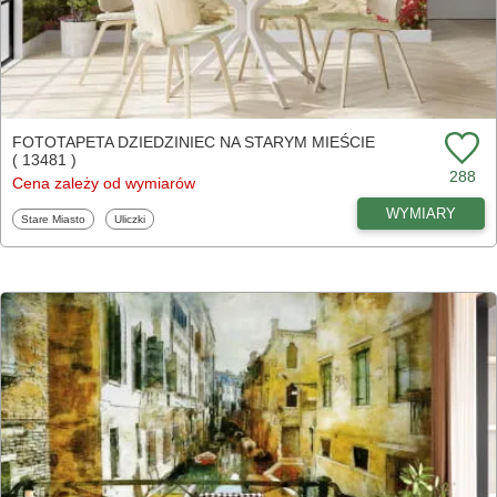
FOTOTAPETA DZIEDZINIEC NA STARYM MIEŚCIE
( 13481 )
288
Cena zależy od wymiarów
WYMIARY
Fototapety
Fototapety
Stare Miasto
Uliczki