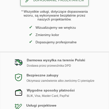
DOPASOWANIE PROJEKTANTEM
* Wszystkie usługi, dotyczące dopasowania
wzoru, są wykonywane bezpłatnie przez
naszych projektantów.
✔
Wizualizujemy we wnętrzu
✔
Zmienimy kolor
✔
Dopasujemy profesjonalne
Darmowa wysyłka na terenie Polski
Dostawa przez przewoźnika DPD
Bezpieczne zakupy
Otrzymasz zamówienie albo zwrócimy Ci pieniądze
Wygodne sposoby płatności
BLIK, Visa, Master Card, PayPal
Usługi projektowe