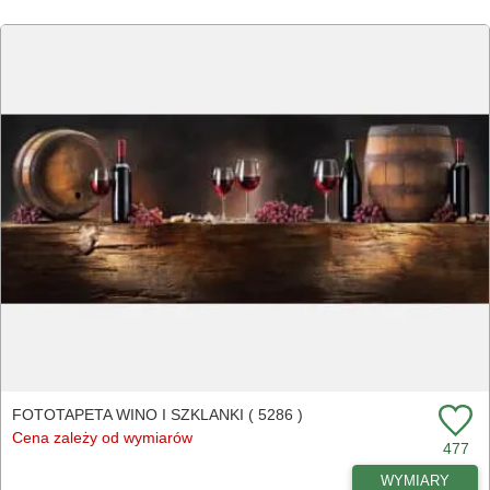
FOTOTAPETA WINO I SZKLANKI ( 5286 )
Cena zależy od wymiarów
477
WYMIARY