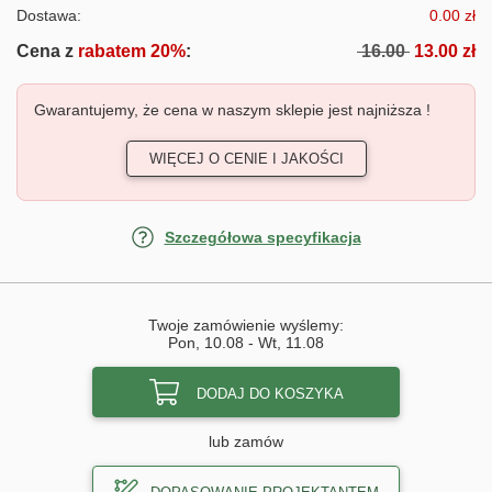
Dostawa:
0.00 zł
Cena z
rabatem 20%
:
16.00
13.00 zł
Gwarantujemy, że cena w naszym sklepie jest najniższa !
WIĘCEJ O CENIE I JAKOŚCI
Szczegółowa specyfikacja
Twoje zamówienie wyślemy:
Pon, 10.08
-
Wt, 11.08
DODAJ DO KOSZYKA
lub zamów