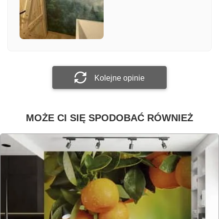
Załącz zdjęcie
Prześlij opinię
Kolejne opinie
MOŻE CI SIĘ SPODOBAĆ RÓWNIEŻ