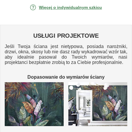
Więcej o indywidualnym szkicu
USŁUGI PROJEKTOWE
Jeśli Twoja ściana jest nietypowa, posiada narożniki,
drzwi, okna, skosy lub nie dasz rady wykadrować wzór tak,
aby idealnie pasował do Twoich wymiarów, nasi
projektanci bezpłatnie zrobią to za Ciebie profesjonalnie.
Dopasowanie do wymiarów ściany