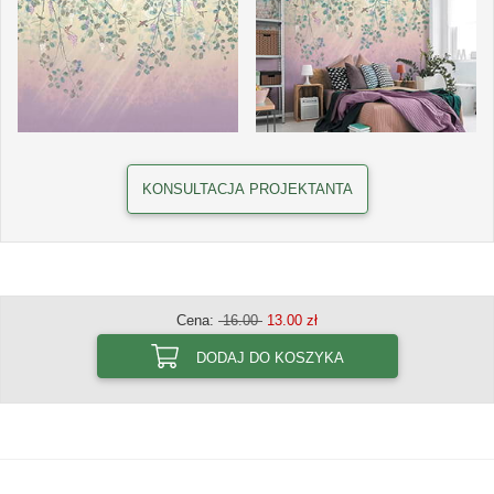
KONSULTACJA PROJEKTANTA
Cena:
16.00
13.00 zł
DODAJ DO KOSZYKA