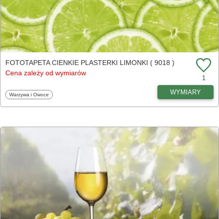
FOTOTAPETA CIENKIE PLASTERKI LIMONKI ( 9018 )
Cena zależy od wymiarów
1
WYMIARY
Fototapety
Warzywa i Owoce