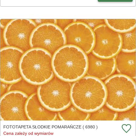
FOTOTAPETA SŁODKIE POMARAŃCZE ( 6980 )
Cena zależy od wymiarów