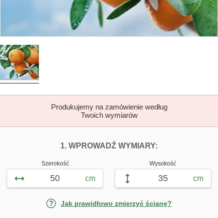
Produkujemy na zamówienie według
Twoich wymiarów
DOPASUJ FOTOTAP
FOTOTAPETY 
1. WPROWADŹ WYMIARY:
Szerokość
Wysokość
cm
cm
Jak prawidłowo zmierzyć ścianę?