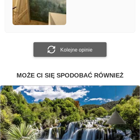
Załącz zdjęcie
Prześlij opinię
Kolejne opinie
MOŻE CI SIĘ SPODOBAĆ RÓWNIEŻ