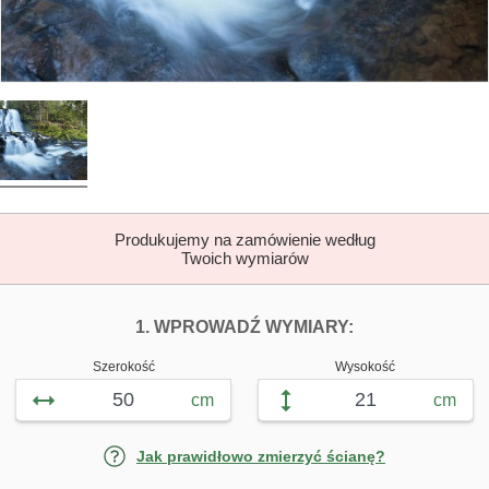
Produkujemy na zamówienie według
Twoich wymiarów
DOPASUJ FOTOTAP
FOTOTAPETY 
1. WPROWADŹ WYMIARY:
Szerokość
Wysokość
cm
cm
Jak prawidłowo zmierzyć ścianę?