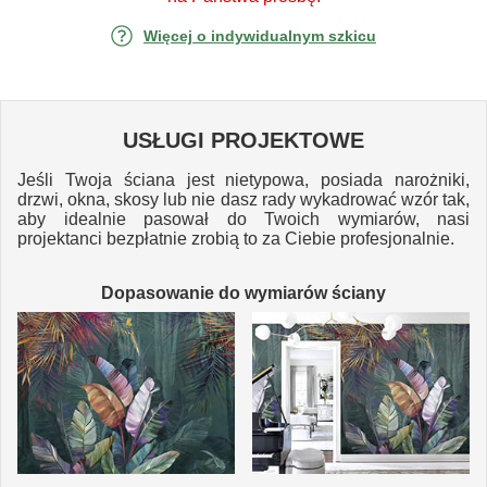
Więcej o indywidualnym szkicu
USŁUGI PROJEKTOWE
Jeśli Twoja ściana jest nietypowa, posiada narożniki,
drzwi, okna, skosy lub nie dasz rady wykadrować wzór tak,
aby idealnie pasował do Twoich wymiarów, nasi
projektanci bezpłatnie zrobią to za Ciebie profesjonalnie.
Dopasowanie do wymiarów ściany