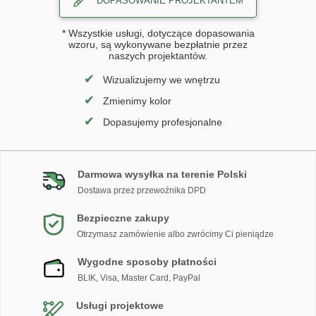
DOPASOWANIE PROJEKTANTEM
* Wszystkie usługi, dotyczące dopasowania
wzoru, są wykonywane bezpłatnie przez
naszych projektantów.
✔
Wizualizujemy we wnętrzu
✔
Zmienimy kolor
✔
Dopasujemy profesjonalne
Darmowa wysyłka na terenie Polski
Dostawa przez przewoźnika DPD
Bezpieczne zakupy
Otrzymasz zamówienie albo zwrócimy Ci pieniądze
Wygodne sposoby płatności
BLIK, Visa, Master Card, PayPal
Usługi projektowe