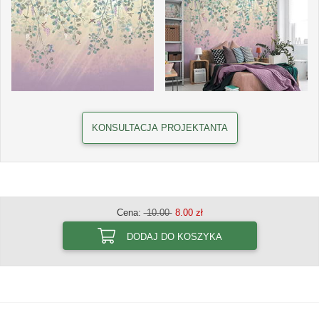
KONSULTACJA PROJEKTANTA
Cena:
10.00
8.00 zł
DODAJ DO KOSZYKA