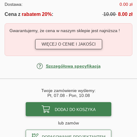
Dostawa:
0.00 zł
Cena z
rabatem 20%
:
10.00
8.00 zł
Gwarantujemy, że cena w naszym sklepie jest najniższa !
WIĘCEJ O CENIE I JAKOŚCI
Szczegółowa specyfikacja
Twoje zamówienie wyślemy:
Pt, 07.08
-
Pon, 10.08
DODAJ DO KOSZYKA
lub zamów