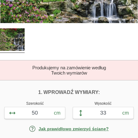
Produkujemy na zamówienie według
Twoich wymiarów
DOPASUJ FOTOTAP
FOTOTAPETY 
1. WPROWADŹ WYMIARY:
Szerokość
Wysokość
cm
cm
Jak prawidłowo zmierzyć ścianę?