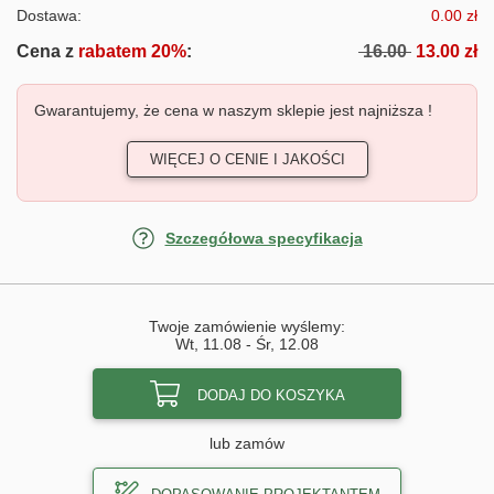
Dostawa:
0.00 zł
Cena z
rabatem 20%
:
16.00
13.00 zł
Gwarantujemy, że cena w naszym sklepie jest najniższa !
WIĘCEJ O CENIE I JAKOŚCI
Szczegółowa specyfikacja
Twoje zamówienie wyślemy:
Wt, 11.08
-
Śr, 12.08
DODAJ DO KOSZYKA
lub zamów