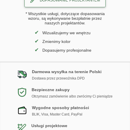
DOPASOWANIE PROJEKTANTEM
* Wszystkie usługi, dotyczące dopasowania
wzoru, są wykonywane bezpłatnie przez
naszych projektantów.
✔
Wizualizujemy we wnętrzu
✔
Zmienimy kolor
✔
Dopasujemy profesjonalne
Darmowa wysyłka na terenie Polski
Dostawa przez przewoźnika DPD
Bezpieczne zakupy
Otrzymasz zamówienie albo zwrócimy Ci pieniądze
Wygodne sposoby płatności
BLIK, Visa, Master Card, PayPal
Usługi projektowe