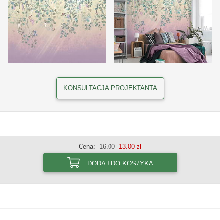
KONSULTACJA PROJEKTANTA
Cena:
16.00
13.00 zł
DODAJ DO KOSZYKA