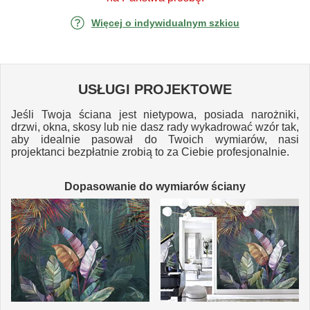
Więcej o indywidualnym szkicu
USŁUGI PROJEKTOWE
Jeśli Twoja ściana jest nietypowa, posiada narożniki,
drzwi, okna, skosy lub nie dasz rady wykadrować wzór tak,
aby idealnie pasował do Twoich wymiarów, nasi
projektanci bezpłatnie zrobią to za Ciebie profesjonalnie.
Dopasowanie do wymiarów ściany