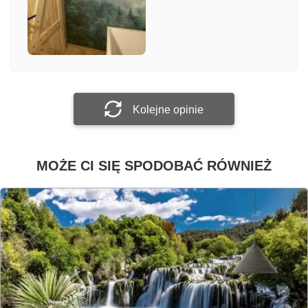
Załącz zdjęcie
Prześlij opinię
Kolejne opinie
MOŻE CI SIĘ SPODOBAĆ RÓWNIEŻ