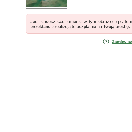
Jeśli chcesz coś zmienić w tym obrazie, np.: form
projektanci zrealizują to bezpłatnie na Twoją prośbę.
Zamów szk