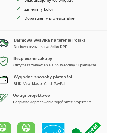
✔
Wizualizujemy we wnętrzu
✔
Zmienimy kolor
✔
Dopasujemy profesjonalne
Darmowa wysyłka na terenie Polski
Dostawa przez przewoźnika DPD
Bezpieczne zakupy
Otrzymasz zamówienie albo zwrócimy Ci pieniądze
Wygodne sposoby płatności
BLIK, Visa, Master Card, PayPal
Usługi projektowe
Bezpłatne dopracowanie zdjęć przez projektanta