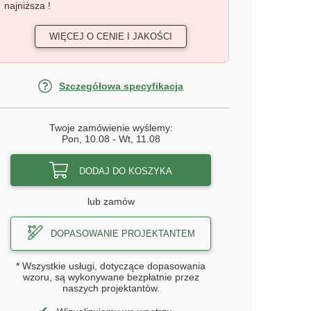
najniższa !
WIĘCEJ O CENIE I JAKOŚCI
Szczegółowa specyfikacja
Twoje zamówienie wyślemy:
Pon, 10.08
-
Wt, 11.08
DODAJ DO KOSZYKA
lub zamów
DOPASOWANIE PROJEKTANTEM
* Wszystkie usługi, dotyczące dopasowania
wzoru, są wykonywane bezpłatnie przez
naszych projektantów.