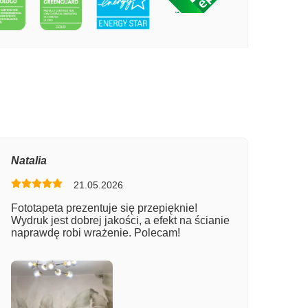
PECIE WODOSPAD W PARKU
Natalia
21.05.2026
Fototapeta prezentuje się przepięknie!
Wydruk jest dobrej jakości, a efekt na ścianie
naprawdę robi wrażenie. Polecam!