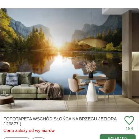
FOTOTAPETA WSCHÓD SŁOŃCA NA BRZEGU JEZIORA
( 26877 )
194
Cena zależy od wymiarów
WYMIARY