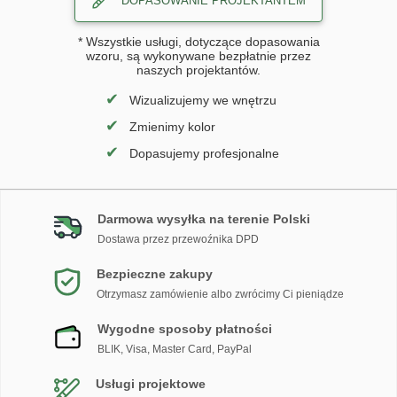
DOPASOWANIE PROJEKTANTEM
* Wszystkie usługi, dotyczące dopasowania
wzoru, są wykonywane bezpłatnie przez
naszych projektantów.
✔
Wizualizujemy we wnętrzu
✔
Zmienimy kolor
✔
Dopasujemy profesjonalne
Darmowa wysyłka na terenie Polski
Dostawa przez przewoźnika DPD
Bezpieczne zakupy
Otrzymasz zamówienie albo zwrócimy Ci pieniądze
Wygodne sposoby płatności
BLIK, Visa, Master Card, PayPal
Usługi projektowe