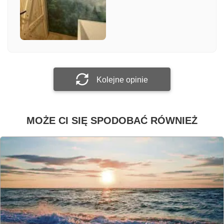
Załącz zdjęcie
Prześlij opinię
Kolejne opinie
MOŻE CI SIĘ SPODOBAĆ RÓWNIEŻ