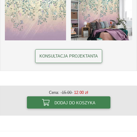
KONSULTACJA PROJEKTANTA
Cena:
15.00
12.00 zł
DODAJ DO KOSZYKA