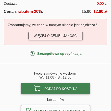
Dostawa:
0.00 zł
Cena z
rabatem 20%
:
15.00
12.00 zł
Gwarantujemy, że cena w naszym sklepie jest najniższa !
WIĘCEJ O CENIE I JAKOŚCI
Szczegółowa specyfikacja
Twoje zamówienie wyślemy:
Wt, 11.08
-
Śr, 12.08
DODAJ DO KOSZYKA
lub zamów