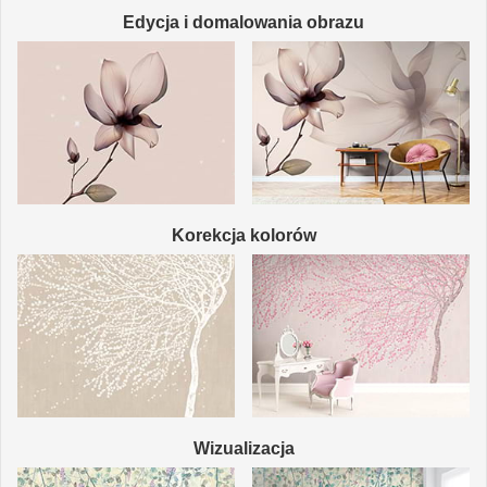
Edycja i domalowania obrazu
Korekcja kolorów
Wizualizacja