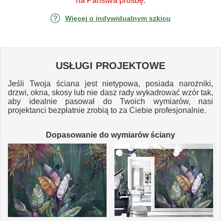
na Państwa prośbę.
Więcej o indywidualnym szkicu
USŁUGI PROJEKTOWE
Jeśli Twoja ściana jest nietypowa, posiada narożniki,
drzwi, okna, skosy lub nie dasz rady wykadrować wzór tak,
aby idealnie pasował do Twoich wymiarów, nasi
projektanci bezpłatnie zrobią to za Ciebie profesjonalnie.
Dopasowanie do wymiarów ściany