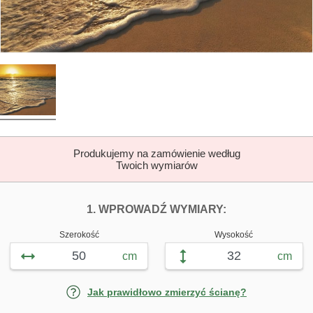
Produkujemy na zamówienie według
Twoich wymiarów
DOPASUJ FOTOTAP
FOTOTAPETY Ś
1. WPROWADŹ WYMIARY:
Szerokość
Wysokość
cm
cm
Jak prawidłowo zmierzyć ścianę?