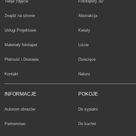
Twoje zdjęcie
Fototapety 3D
Fototapety
Znajdż na stronie
Abstrakcja
Fototapety
Usługi Projektowe
Kwiaty
Fototapety
Materiały fototapet
Liście
Fototapety
Płatność i Dostawa
Dziecięce
Fototapety
Kontakt
Natura
INFORMACJE
POKOJE
Fototapety
Autorom obrazów
Do sypialni
Fototapety
Partnerstwo
Do kuchni