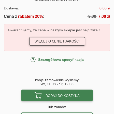
Dostawa:
0.00 zł
Cena z
rabatem 20%
:
9.00
7.00 zł
Gwarantujemy, że cena w naszym sklepie jest najniższa !
WIĘCEJ O CENIE I JAKOŚCI
Szczegółowa specyfikacja
Twoje zamówienie wyślemy:
Wt, 11.08
-
Śr, 12.08
DODAJ DO KOSZYKA
lub zamów