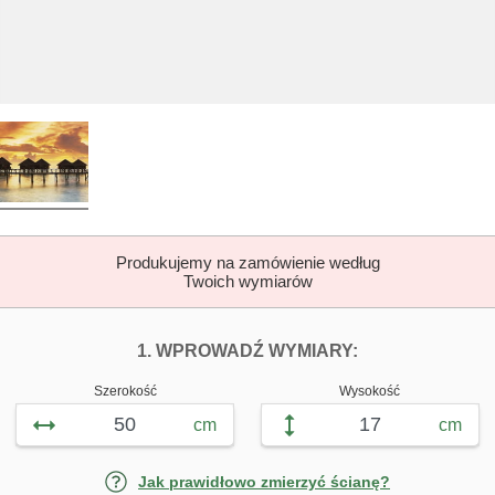
Produkujemy na zamówienie według
Twoich wymiarów
DOPASUJ FOTOTAP
FOTOTAPETY 
1. WPROWADŹ WYMIARY:
Szerokość
Wysokość
cm
cm
Jak prawidłowo zmierzyć ścianę?