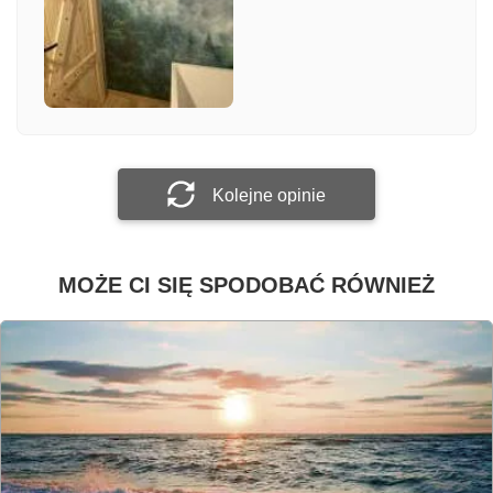
Załącz zdjęcie
Prześlij opinię
Kolejne opinie
MOŻE CI SIĘ SPODOBAĆ RÓWNIEŻ