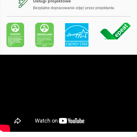
Usługi projektowe
Bezpłatne dopracowanie zdjęć przez projektanta