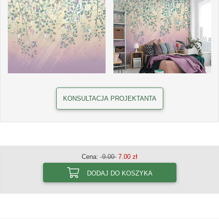
KONSULTACJA PROJEKTANTA
Cena:
9.00
7.00 zł
DODAJ DO KOSZYKA