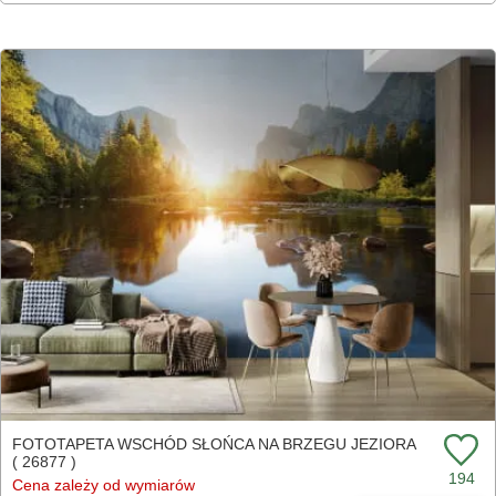
FOTOTAPETA WSCHÓD SŁOŃCA NA BRZEGU JEZIORA
( 26877 )
194
Cena zależy od wymiarów