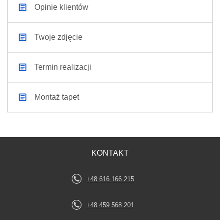
Opinie klientów
Twoje zdjęcie
Termin realizacji
Montaż tapet
KONTAKT
+48 616 166 215
+48 459 568 201