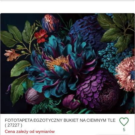
FOTOTAPETA EGZOTYCZNY BUKIET NA CIEMNYM TLE
( 27227 )
5
Cena zależy od wymiarów