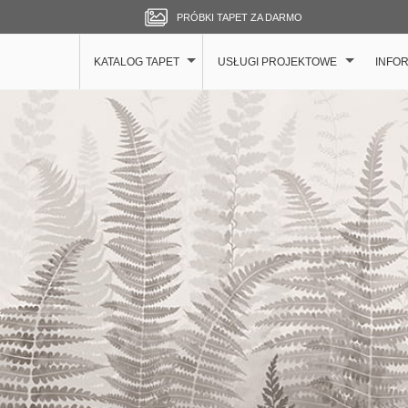
PRÓBKI TAPET ZA DARMO
KATALOG TAPET
USŁUGI PROJEKTOWE
INFO