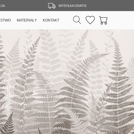
CJA
WYSYŁKA GRATIS
RSTWO
MATERIAŁY
KONTAKT