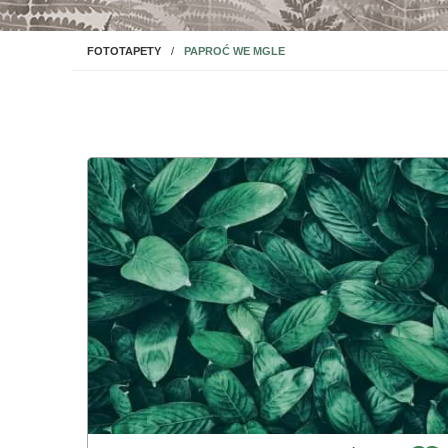
NA ŚCIANĘ
PAPROĆ WE MGLE
FOTOTAPETY