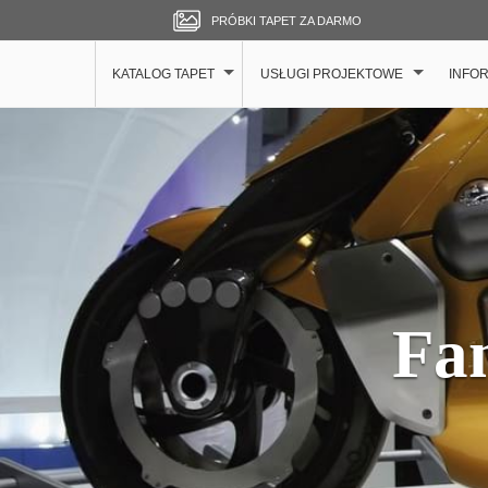
PRÓBKI TAPET ZA DARMO
KATALOG TAPET
USŁUGI PROJEKTOWE
INFO
Fa