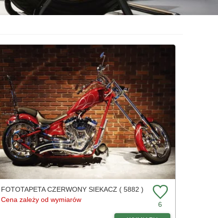
FOTOTAPETA CZERWONY SIEKACZ ( 5882 )
Cena zależy od wymiarów
6