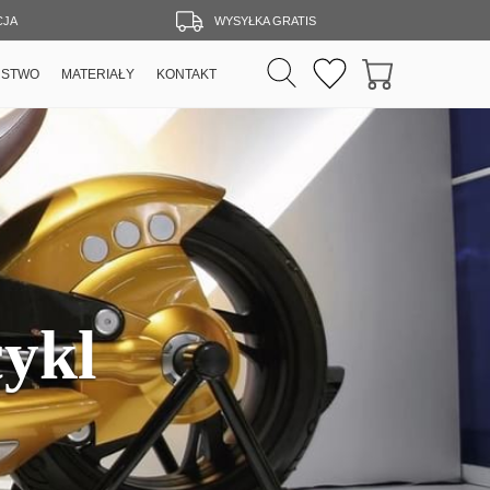
CJA
WYSYŁKA GRATIS
RSTWO
MATERIAŁY
KONTAKT
ykl