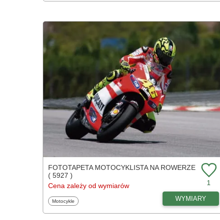
FOTOTAPETA MOTOCYKLISTA NA ROWERZE
( 5927 )
1
Cena zależy od wymiarów
WYMIARY
Fototapety
Motocykle