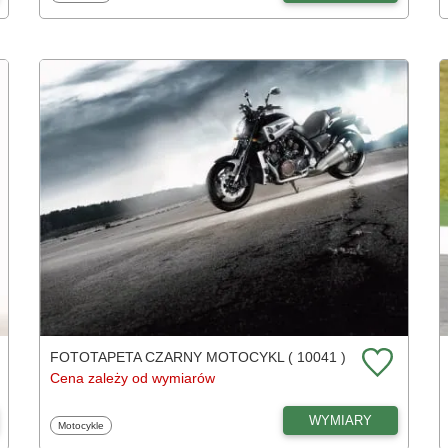
FOTOTAPETA CZARNY MOTOCYKL ( 10041 )
Cena zależy od wymiarów
WYMIARY
Fototapety
Motocykle