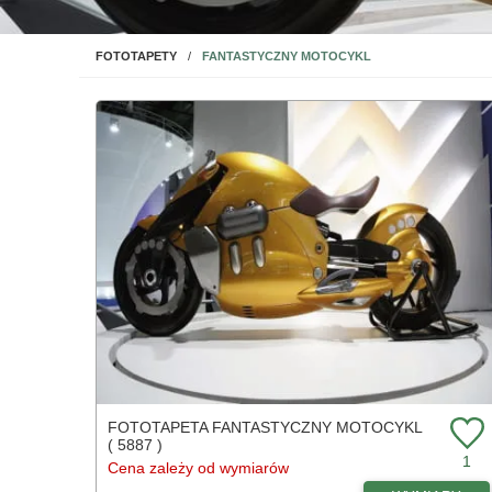
NA ŚCIANĘ
FANTASTYCZNY MOTOCYKL
FOTOTAPETY
FOTOTAPETA FANTASTYCZNY MOTOCYKL
( 5887 )
1
Cena zależy od wymiarów