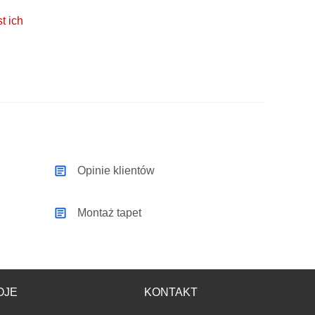
t ich
Opinie klientów
Montaż tapet
OJE
KONTAKT