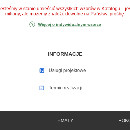
jesteśmy w stanie umieścić wszystkich wzorów w Katalogu – jes
miliony, ale możemy znaleźć dowolne na Państwa prośbę.
Więcej o indywidualnym wzorze
INFORMACJE
Usługi projektowe
Termin realizacji
TEMATY
POK