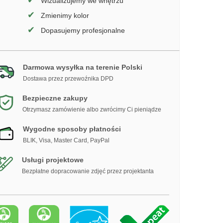
✔
Wizualizujemy we wnętrzu
✔
Zmienimy kolor
✔
Dopasujemy profesjonalne
Darmowa wysyłka na terenie Polski
Dostawa przez przewoźnika DPD
Bezpieczne zakupy
Otrzymasz zamówienie albo zwrócimy Ci pieniądze
Wygodne sposoby płatności
BLIK, Visa, Master Card, PayPal
Usługi projektowe
Bezpłatne dopracowanie zdjęć przez projektanta