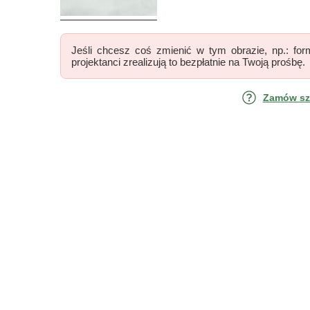
Jeśli chcesz coś zmienić w tym obrazie, np.: form
projektanci zrealizują to bezpłatnie na Twoją prośbę.
Zamów szk