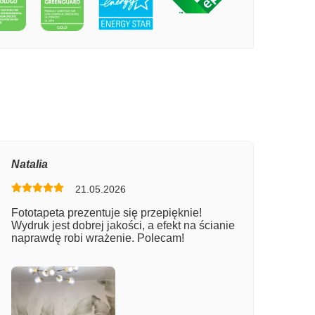
PECIE LIŚCIE PALMOWE, RYSUNEK
Natalia
21.05.2026
Fototapeta prezentuje się przepięknie!
Wydruk jest dobrej jakości, a efekt na ścianie
naprawdę robi wrażenie. Polecam!