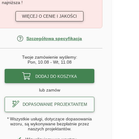
najniższa !
WIĘCEJ O CENIE I JAKOŚCI
Szczegółowa specyfikacja
Twoje zamówienie wyślemy:
Pon, 10.08
-
Wt, 11.08
DODAJ DO KOSZYKA
lub zamów
DOPASOWANIE PROJEKTANTEM
* Wszystkie usługi, dotyczące dopasowania
wzoru, są wykonywane bezpłatnie przez
naszych projektantów.