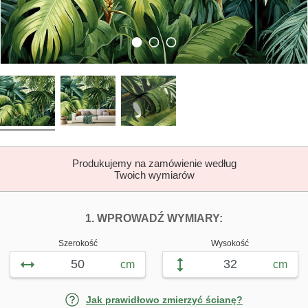
Produkujemy na zamówienie według
Twoich wymiarów
DOPASUJ FOTOTAP
FOTOTAPETY 
1. WPROWADŹ WYMIARY:
Szerokość
Wysokość
cm
cm
Jak prawidłowo zmierzyć ścianę?