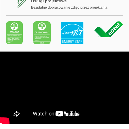
Usługi projektowe
Bezpłatne dopracowanie zdjęć przez projektanta