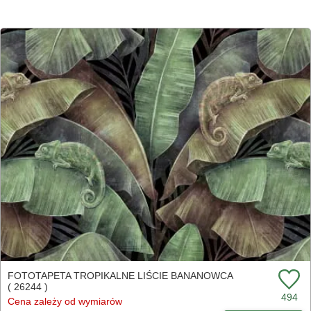
FOTOTAPETA TROPIKALNE LIŚCIE BANANOWCA
( 26244 )
494
Cena zależy od wymiarów