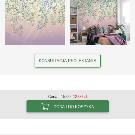
KONSULTACJA PROJEKTANTA
Cena:
15.00
12.00 zł
DODAJ DO KOSZYKA