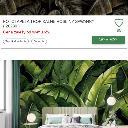
FOTOTAPETA TROPIKALNE ROŚLINY SAWANNY
( 26230 )
95
Cena zależy od wymiarów
WYMIARY
Fototapety
Fototapety
Tropikalne liście
Desenie