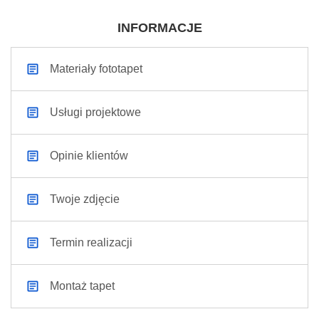
INFORMACJE
Materiały fototapet
Usługi projektowe
Opinie klientów
Twoje zdjęcie
Termin realizacji
Montaż tapet