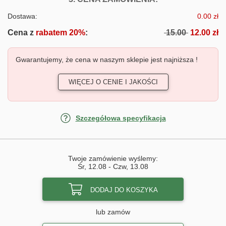
Dostawa:
0.00 zł
Cena z
rabatem 20%
:
15.00
12.00 zł
Gwarantujemy, że cena w naszym sklepie jest najniższa !
WIĘCEJ O CENIE I JAKOŚCI
Szczegółowa specyfikacja
Twoje zamówienie wyślemy:
Śr, 12.08
-
Czw, 13.08
DODAJ DO KOSZYKA
lub zamów