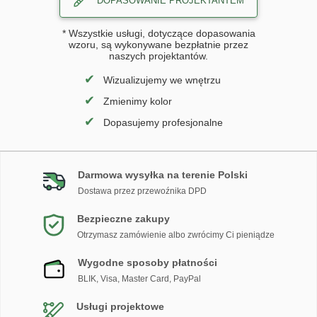
DOPASOWANIE PROJEKTANTEM
* Wszystkie usługi, dotyczące dopasowania
wzoru, są wykonywane bezpłatnie przez
naszych projektantów.
✔
Wizualizujemy we wnętrzu
✔
Zmienimy kolor
✔
Dopasujemy profesjonalne
Darmowa wysyłka na terenie Polski
Dostawa przez przewoźnika DPD
Bezpieczne zakupy
Otrzymasz zamówienie albo zwrócimy Ci pieniądze
Wygodne sposoby płatności
BLIK, Visa, Master Card, PayPal
Usługi projektowe