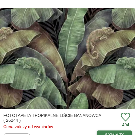
FOTOTAPETA TROPIKALNE LIŚCIE BANANOWCA
( 26244 )
494
Cena zależy od wymiarów
WYMIARY