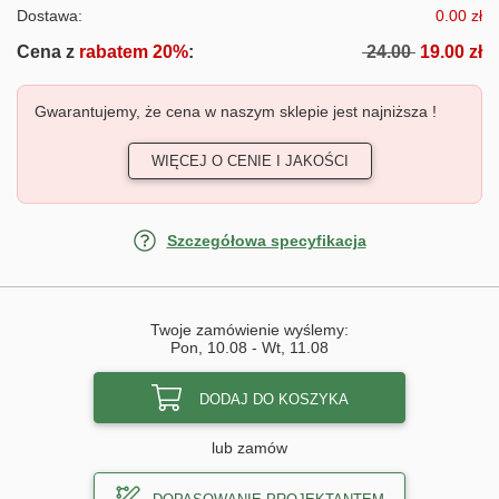
Dostawa:
0.00 zł
Cena z
rabatem 20%
:
24.00
19.00 zł
Gwarantujemy, że cena w naszym sklepie jest najniższa !
WIĘCEJ O CENIE I JAKOŚCI
Szczegółowa specyfikacja
Twoje zamówienie wyślemy:
Pon, 10.08
-
Wt, 11.08
DODAJ DO KOSZYKA
lub zamów