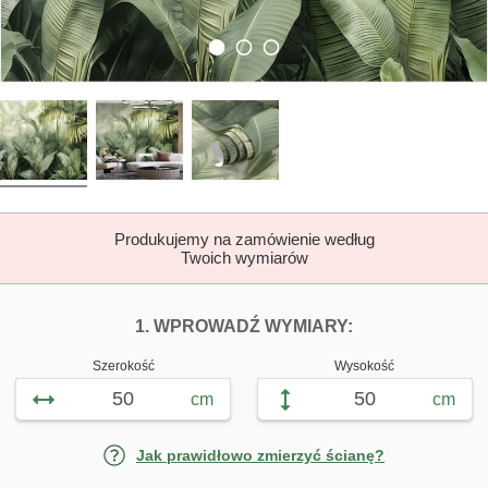
Produkujemy na zamówienie według
Twoich wymiarów
DOPASUJ FOTOTAP
FOTOTAPETY B
1. WPROWADŹ WYMIARY:
Szerokość
Wysokość
cm
cm
Jak prawidłowo zmierzyć ścianę?