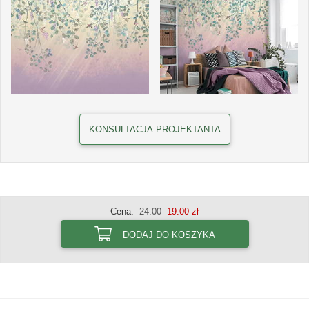
KONSULTACJA PROJEKTANTA
Cena:
24.00
19.00 zł
DODAJ DO KOSZYKA