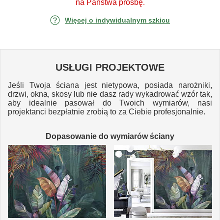
na Państwa prośbę.
Więcej o indywidualnym szkicu
USŁUGI PROJEKTOWE
Jeśli Twoja ściana jest nietypowa, posiada narożniki,
drzwi, okna, skosy lub nie dasz rady wykadrować wzór tak,
aby idealnie pasował do Twoich wymiarów, nasi
projektanci bezpłatnie zrobią to za Ciebie profesjonalnie.
Dopasowanie do wymiarów ściany