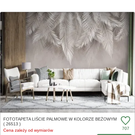
FOTOTAPETA LIŚCIE PALMOWE W KOLORZE BEŻOWYM
( 26513 )
707
Cena zależy od wymiarów