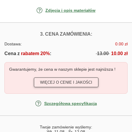
Zdjęcia i opis materiałów
FOTOTAPETY PA
3. CENA ZAMÓWIENIA:
Dostawa:
0.00 zł
Cena z
rabatem 20%
:
13.00
10.00 zł
Gwarantujemy, że cena w naszym sklepie jest najniższa !
WIĘCEJ O CENIE I JAKOŚCI
Szczegółowa specyfikacja
Twoje zamówienie wyślemy:
Wt, 11.08
-
Śr, 12.08