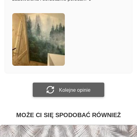
Komentarz
Załącz zdjęcie
Prześlij opinię
Kolejne opinie
MOŻE CI SIĘ SPODOBAĆ RÓWNIEŻ