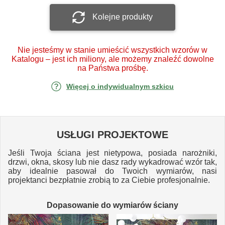
Kolejne produkty
Nie jesteśmy w stanie umieścić wszystkich wzorów w
Katalogu – jest ich miliony, ale możemy znaleźć dowolne
na Państwa prośbę.
Więcej o indywidualnym szkicu
USŁUGI PROJEKTOWE
Jeśli Twoja ściana jest nietypowa, posiada narożniki,
drzwi, okna, skosy lub nie dasz rady wykadrować wzór tak,
aby idealnie pasował do Twoich wymiarów, nasi
projektanci bezpłatnie zrobią to za Ciebie profesjonalnie.
Dopasowanie do wymiarów ściany