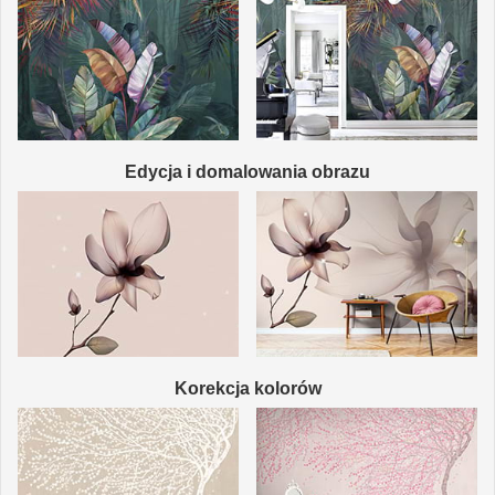
Edycja i domalowania obrazu
Korekcja kolorów