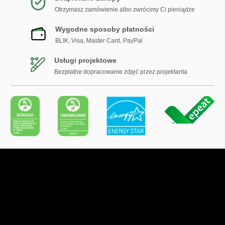
Otrzymasz zamówienie albo zwrócimy Ci pieniądze
Wygodne sposoby płatności
BLIK, Visa, Master Card, PayPal
Usługi projektowe
Bezpłatne dopracowanie zdjęć przez projektanta