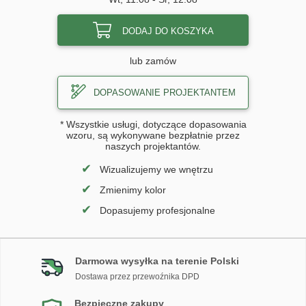
DODAJ DO KOSZYKA
lub zamów
DOPASOWANIE PROJEKTANTEM
* Wszystkie usługi, dotyczące dopasowania
wzoru, są wykonywane bezpłatnie przez
naszych projektantów.
✔
Wizualizujemy we wnętrzu
✔
Zmienimy kolor
✔
Dopasujemy profesjonalne
Darmowa wysyłka na terenie Polski
Dostawa przez przewoźnika DPD
Bezpieczne zakupy