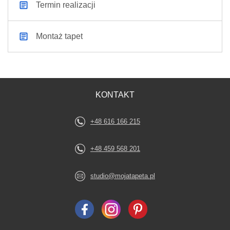
Termin realizacji
Montaż tapet
KONTAKT
+48 616 166 215
+48 459 568 201
studio@mojatapeta.pl