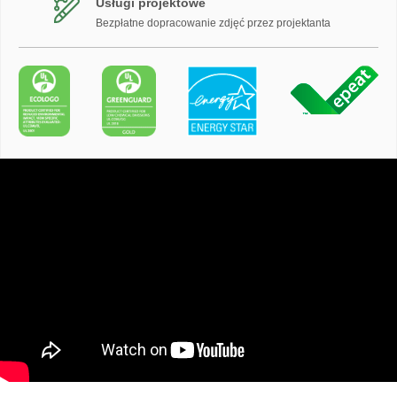
Usługi projektowe
Bezpłatne dopracowanie zdjęć przez projektanta