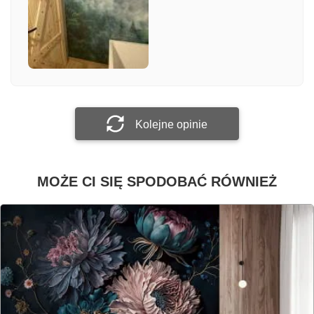
Załącz zdjęcie
Prześlij opinię
Kolejne opinie
MOŻE CI SIĘ SPODOBAĆ RÓWNIEŻ