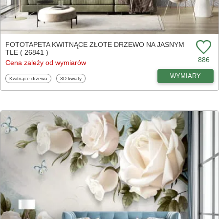
FOTOTAPETA KWITNĄCE ZŁOTE DRZEWO NA JASNYM
TLE ( 26841 )
886
Cena zależy od wymiarów
WYMIARY
Fototapety
Fototapety
Kwitnące drzewa
3D kwiaty