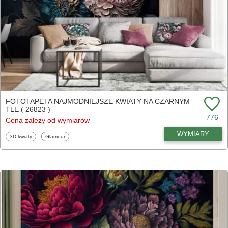
FOTOTAPETA NAJMODNIEJSZE KWIATY NA CZARNYM
TLE ( 26823 )
776
Cena zależy od wymiarów
WYMIARY
Fototapety
Fototapety
3D kwiaty
Glamour