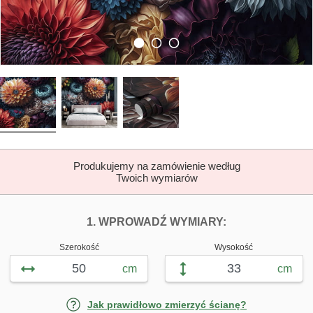
Produkujemy na zamówienie według
Twoich wymiarów
DOPASUJ FOTOTAP
FOTOTAPETY M
1. WPROWADŹ WYMIARY:
Szerokość
Wysokość
cm
cm
Jak prawidłowo zmierzyć ścianę?