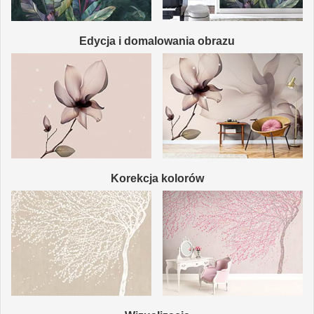
Edycja i domalowania obrazu
Korekcja kolorów