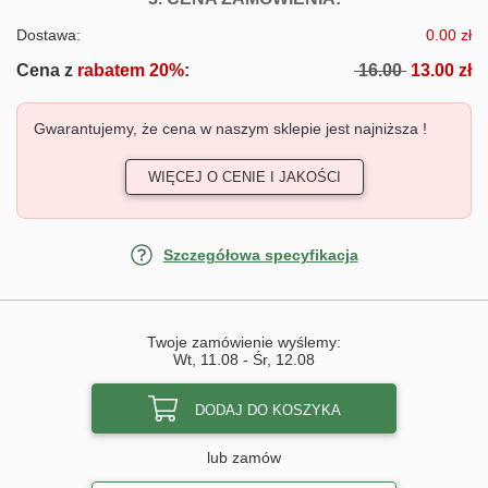
Dostawa:
0.00 zł
Cena z
rabatem 20%
:
16.00
13.00 zł
Gwarantujemy, że cena w naszym sklepie jest najniższa !
WIĘCEJ O CENIE I JAKOŚCI
Szczegółowa specyfikacja
Twoje zamówienie wyślemy:
Wt, 11.08
-
Śr, 12.08
DODAJ DO KOSZYKA
lub zamów