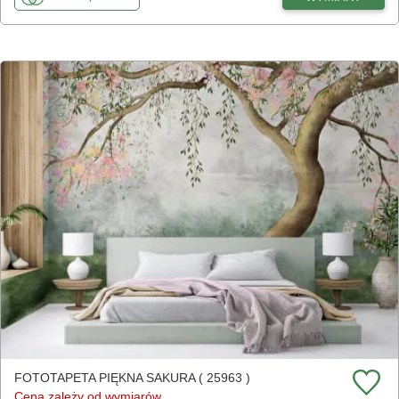
FOTOTAPETA PIĘKNA SAKURA ( 25963 )
Cena zależy od wymiarów