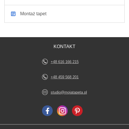
Montaż tapet
KONTAKT
+48 616 166 215
+48 459 568 201
studio@mojatapeta.pl