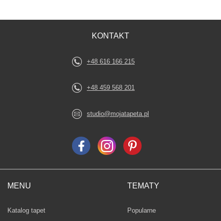
KONTAKT
+48 616 166 215
+48 459 568 201
studio@mojatapeta.pl
MENU
TEMATY
Fototapety
Katalog tapet
Popularne