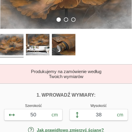
Produkujemy na zamówienie według
Twoich wymiarów
DOPASUJ FOTOTAP
FOTOTAPETY P
1. WPROWADŹ WYMIARY:
Szerokość
Wysokość
cm
cm
Jak prawidłowo zmierzyć ścianę?