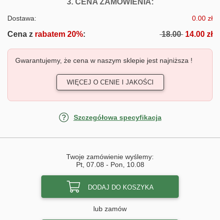
FOTOTAPETY PO
3. CENA ZAMÓWIENIA:
Dostawa:
0.00 zł
Cena z
rabatem 20%
:
18.00
14.00 zł
Gwarantujemy, że cena w naszym sklepie jest najniższa !
WIĘCEJ O CENIE I JAKOŚCI
Szczegółowa specyfikacja
Twoje zamówienie wyślemy:
Pt, 07.08
-
Pon, 10.08
DODAJ DO KOSZYKA
lub zamów