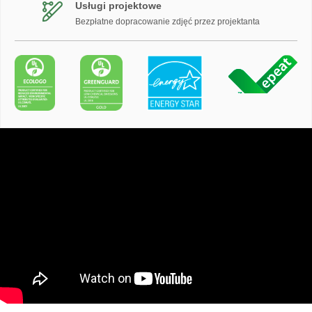
Usługi projektowe
Bezpłatne dopracowanie zdjęć przez projektanta