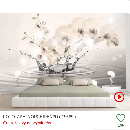
FOTOTAPETA ORCHIDEA 3D ( 19669 )
Cena zależy od wymiarów
465