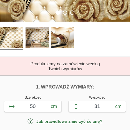
Produkujemy na zamówienie według
Twoich wymiarów
DOPASUJ FOTOTAP
FOTOTAPETY RÓ
1. WPROWADŹ WYMIARY:
Szerokość
Wysokość
cm
cm
Jak prawidłowo zmierzyć ścianę?