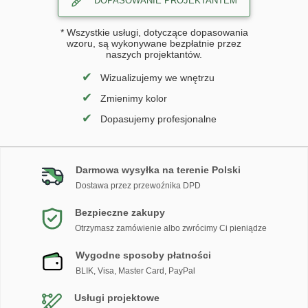
DOPASOWANIE PROJEKTANTEM
* Wszystkie usługi, dotyczące dopasowania
wzoru, są wykonywane bezpłatnie przez
naszych projektantów.
✔
Wizualizujemy we wnętrzu
✔
Zmienimy kolor
✔
Dopasujemy profesjonalne
Darmowa wysyłka na terenie Polski
Dostawa przez przewoźnika DPD
Bezpieczne zakupy
Otrzymasz zamówienie albo zwrócimy Ci pieniądze
Wygodne sposoby płatności
BLIK, Visa, Master Card, PayPal
Usługi projektowe