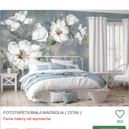
FOTOTAPETA BIAŁA MAGNOLIA ( 23766 )
Cena zależy od wymiarów
965