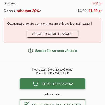
Dostawa:
0.00 zł
Cena z
rabatem 20%
:
14.00
11.00 zł
Gwarantujemy, że cena w naszym sklepie jest najniższa !
WIĘCEJ O CENIE I JAKOŚCI
Szczegółowa specyfikacja
Twoje zamówienie wyślemy:
Pon, 10.08
-
Wt, 11.08
DODAJ DO KOSZYKA
lub zamów