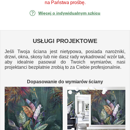
na Państwa prośbę.
Więcej o indywidualnym szkicu
USŁUGI PROJEKTOWE
Jeśli Twoja ściana jest nietypowa, posiada narożniki,
drzwi, okna, skosy lub nie dasz rady wykadrować wzór tak,
aby idealnie pasował do Twoich wymiarów, nasi
projektanci bezpłatnie zrobią to za Ciebie profesjonalnie.
Dopasowanie do wymiarów ściany