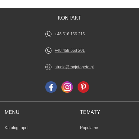
KONTAKT
+48 616 166 215
+48 459 568 201
studio@mojatapeta.pl
MENU
TEMATY
Fototapety
Katalog tapet
Popularne