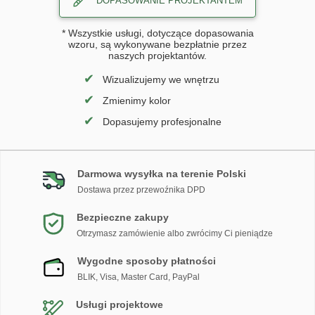
DOPASOWANIE PROJEKTANTEM
* Wszystkie usługi, dotyczące dopasowania
wzoru, są wykonywane bezpłatnie przez
naszych projektantów.
✔
Wizualizujemy we wnętrzu
✔
Zmienimy kolor
✔
Dopasujemy profesjonalne
Darmowa wysyłka na terenie Polski
Dostawa przez przewoźnika DPD
Bezpieczne zakupy
Otrzymasz zamówienie albo zwrócimy Ci pieniądze
Wygodne sposoby płatności
BLIK, Visa, Master Card, PayPal
Usługi projektowe