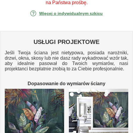
na Państwa prośbę.
Więcej o indywidualnym szkicu
USŁUGI PROJEKTOWE
Jeśli Twoja ściana jest nietypowa, posiada narożniki,
drzwi, okna, skosy lub nie dasz rady wykadrować wzór tak,
aby idealnie pasował do Twoich wymiarów, nasi
projektanci bezpłatnie zrobią to za Ciebie profesjonalnie.
Dopasowanie do wymiarów ściany