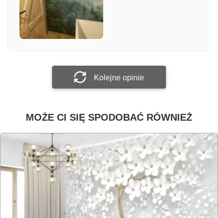
Załącz zdjęcie
Prześlij opinię
Kolejne opinie
MOŻE CI SIĘ SPODOBAĆ RÓWNIEŻ