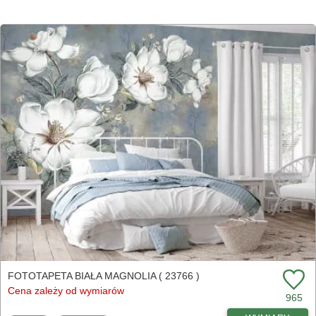
FOTOTAPETA BIAŁA MAGNOLIA ( 23766 )
Cena zależy od wymiarów
965