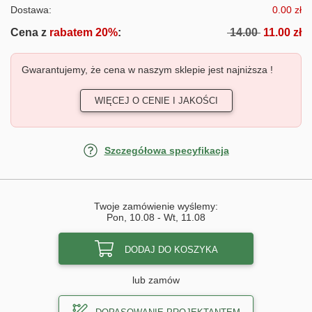
Dostawa:
0.00 zł
Cena z
rabatem 20%
:
14.00
11.00 zł
Gwarantujemy, że cena w naszym sklepie jest najniższa !
WIĘCEJ O CENIE I JAKOŚCI
Szczegółowa specyfikacja
Twoje zamówienie wyślemy:
Pon, 10.08
-
Wt, 11.08
DODAJ DO KOSZYKA
lub zamów