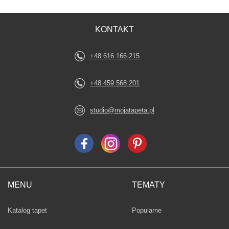
KONTAKT
+48 616 166 215
+48 459 568 201
studio@mojatapeta.pl
MENU
TEMATY
Fototapety
Katalog tapet
Popularne