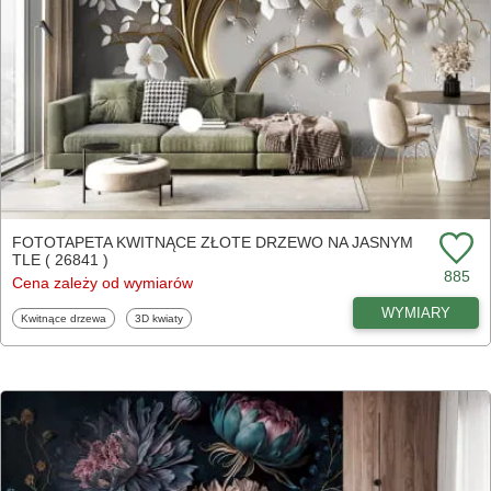
FOTOTAPETA KWITNĄCE ZŁOTE DRZEWO NA JASNYM
TLE ( 26841 )
885
Cena zależy od wymiarów
WYMIARY
Fototapety
Fototapety
Kwitnące drzewa
3D kwiaty