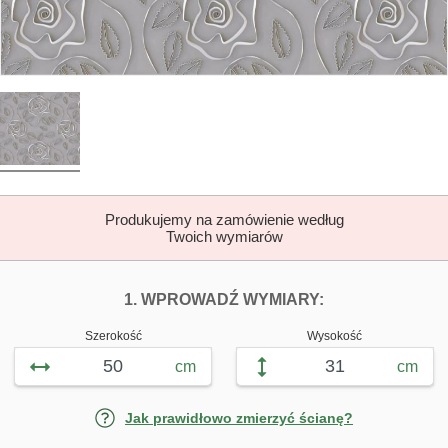
Produkujemy na zamówienie według
Twoich wymiarów
DOPASUJ FOTOTAP
FOTOTAPETY S
1. WPROWADŹ WYMIARY:
Szerokość
Wysokość
cm
cm
Jak prawidłowo zmierzyć ścianę?