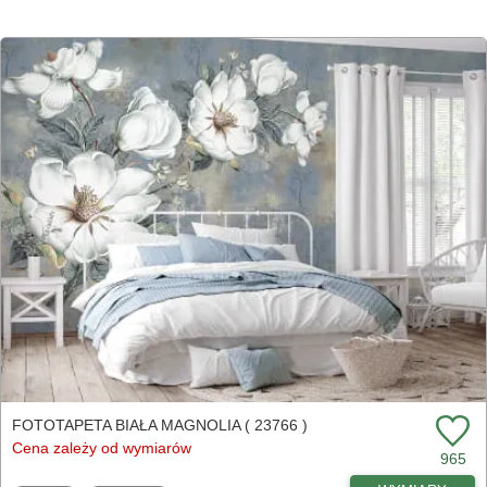
FOTOTAPETA BIAŁA MAGNOLIA ( 23766 )
Cena zależy od wymiarów
965