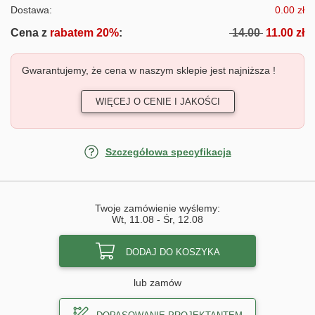
Dostawa:
0.00 zł
Cena z
rabatem 20%
:
14.00
11.00 zł
Gwarantujemy, że cena w naszym sklepie jest najniższa !
WIĘCEJ O CENIE I JAKOŚCI
Szczegółowa specyfikacja
Twoje zamówienie wyślemy:
Wt, 11.08
-
Śr, 12.08
DODAJ DO KOSZYKA
lub zamów