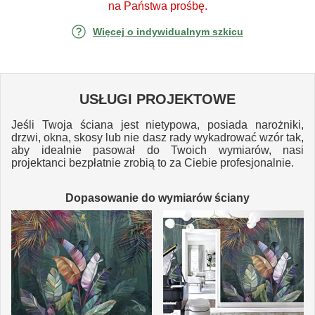
na Państwa prośbę.
Więcej o indywidualnym szkicu
USŁUGI PROJEKTOWE
Jeśli Twoja ściana jest nietypowa, posiada narożniki,
drzwi, okna, skosy lub nie dasz rady wykadrować wzór tak,
aby idealnie pasował do Twoich wymiarów, nasi
projektanci bezpłatnie zrobią to za Ciebie profesjonalnie.
Dopasowanie do wymiarów ściany