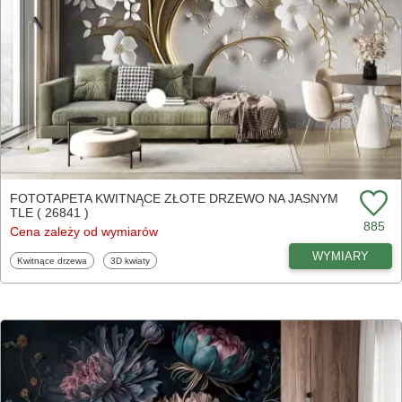
FOTOTAPETA KWITNĄCE ZŁOTE DRZEWO NA JASNYM
TLE ( 26841 )
885
Cena zależy od wymiarów
WYMIARY
Fototapety
Fototapety
Kwitnące drzewa
3D kwiaty