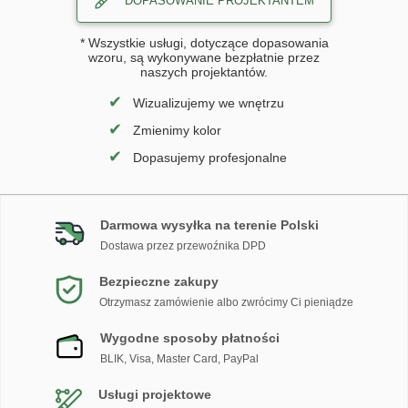
DOPASOWANIE PROJEKTANTEM
* Wszystkie usługi, dotyczące dopasowania
wzoru, są wykonywane bezpłatnie przez
naszych projektantów.
✔
Wizualizujemy we wnętrzu
✔
Zmienimy kolor
✔
Dopasujemy profesjonalne
Darmowa wysyłka na terenie Polski
Dostawa przez przewoźnika DPD
Bezpieczne zakupy
Otrzymasz zamówienie albo zwrócimy Ci pieniądze
Wygodne sposoby płatności
BLIK, Visa, Master Card, PayPal
Usługi projektowe