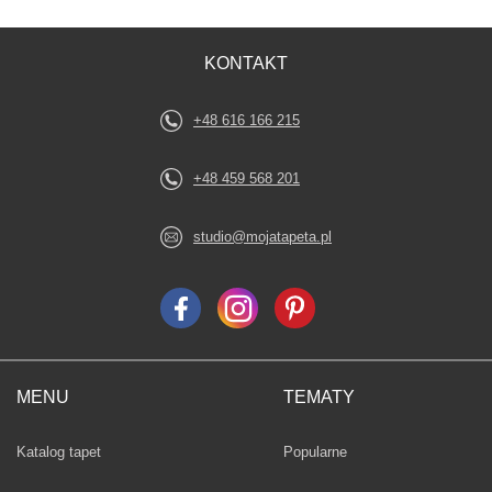
KONTAKT
+48 616 166 215
+48 459 568 201
studio@mojatapeta.pl
MENU
TEMATY
Fototapety
Katalog tapet
Popularne