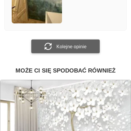
Załącz zdjęcie
Prześlij opinię
Kolejne opinie
MOŻE CI SIĘ SPODOBAĆ RÓWNIEŻ