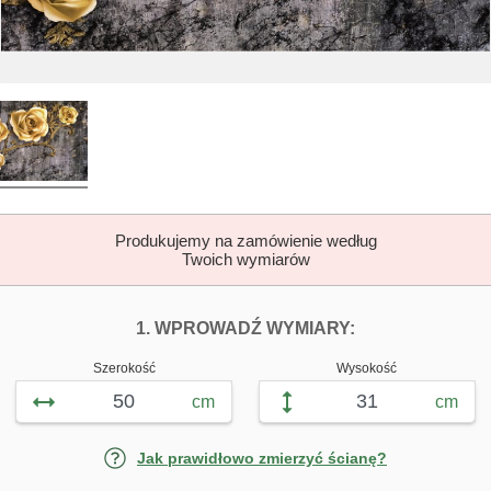
Produkujemy na zamówienie według
Twoich wymiarów
DOPASUJ FOTOTAP
FOTOTAPETY Z
1. WPROWADŹ WYMIARY:
Szerokość
Wysokość
cm
cm
Jak prawidłowo zmierzyć ścianę?