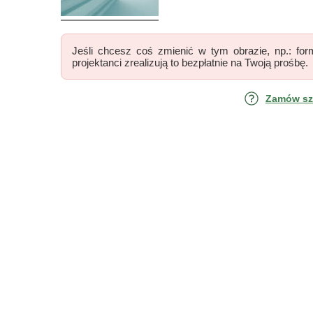
Jeśli chcesz coś zmienić w tym obrazie, np.: form
projektanci zrealizują to bezpłatnie na Twoją prośbę.
Zamów szk