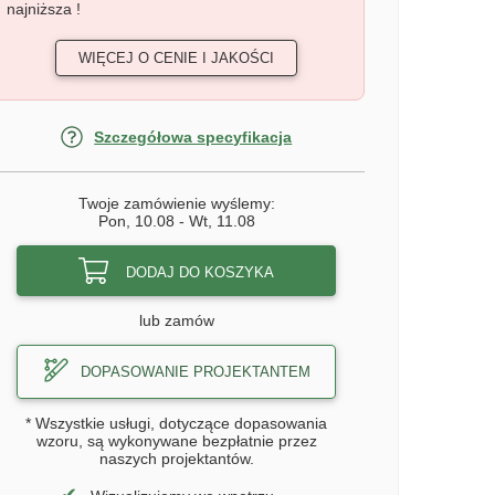
najniższa !
WIĘCEJ O CENIE I JAKOŚCI
Szczegółowa specyfikacja
Twoje zamówienie wyślemy:
Pon, 10.08
-
Wt, 11.08
DODAJ DO KOSZYKA
lub zamów
DOPASOWANIE PROJEKTANTEM
* Wszystkie usługi, dotyczące dopasowania
wzoru, są wykonywane bezpłatnie przez
naszych projektantów.