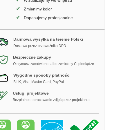
✔
Wizualizujemy we wnętrzu
✔
Zmienimy kolor
✔
Dopasujemy profesjonalne
Darmowa wysyłka na terenie Polski
Dostawa przez przewoźnika DPD
Bezpieczne zakupy
Otrzymasz zamówienie albo zwrócimy Ci pieniądze
Wygodne sposoby płatności
BLIK, Visa, Master Card, PayPal
Usługi projektowe
Bezpłatne dopracowanie zdjęć przez projektanta