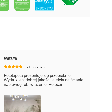
PECIE JASNY KORYTARZ
Natalia
21.05.2026
Fototapeta prezentuje się przepięknie!
Wydruk jest dobrej jakości, a efekt na ścianie
naprawdę robi wrażenie. Polecam!