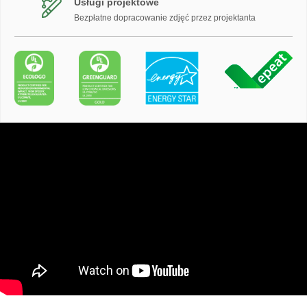
Usługi projektowe
Bezpłatne dopracowanie zdjęć przez projektanta