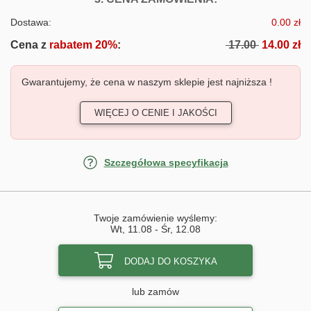
Dostawa:
0.00 zł
Cena z
rabatem 20%
:
17.00
14.00 zł
Gwarantujemy, że cena w naszym sklepie jest najniższa !
WIĘCEJ O CENIE I JAKOŚCI
Szczegółowa specyfikacja
Twoje zamówienie wyślemy:
Wt, 11.08
-
Śr, 12.08
DODAJ DO KOSZYKA
lub zamów