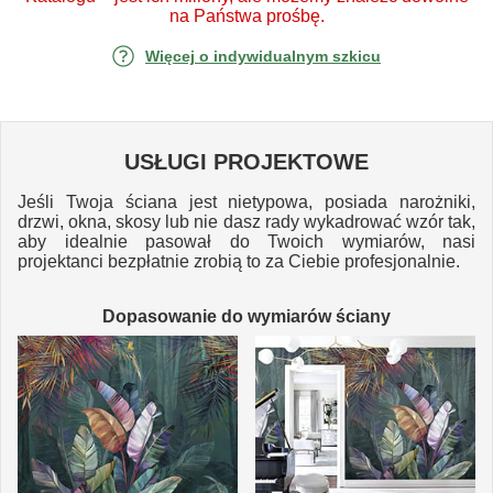
na Państwa prośbę.
Więcej o indywidualnym szkicu
USŁUGI PROJEKTOWE
Jeśli Twoja ściana jest nietypowa, posiada narożniki,
drzwi, okna, skosy lub nie dasz rady wykadrować wzór tak,
aby idealnie pasował do Twoich wymiarów, nasi
projektanci bezpłatnie zrobią to za Ciebie profesjonalnie.
Dopasowanie do wymiarów ściany