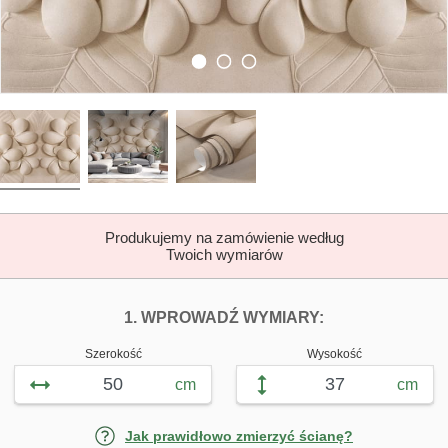
Produkujemy na zamówienie według
Twoich wymiarów
DOPASUJ FOTOTAP
FOTOTAPETY 
1. WPROWADŹ WYMIARY:
Szerokość
Wysokość
cm
cm
Jak prawidłowo zmierzyć ścianę?