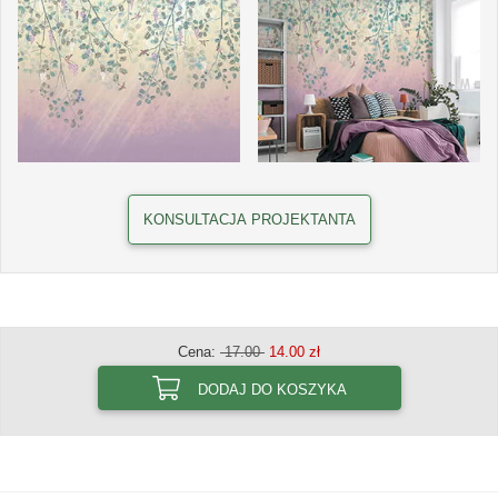
KONSULTACJA PROJEKTANTA
Cena:
17.00
14.00 zł
DODAJ DO KOSZYKA