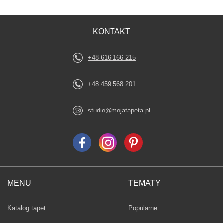
KONTAKT
+48 616 166 215
+48 459 568 201
studio@mojatapeta.pl
MENU
TEMATY
Fototapety
Katalog tapet
Popularne