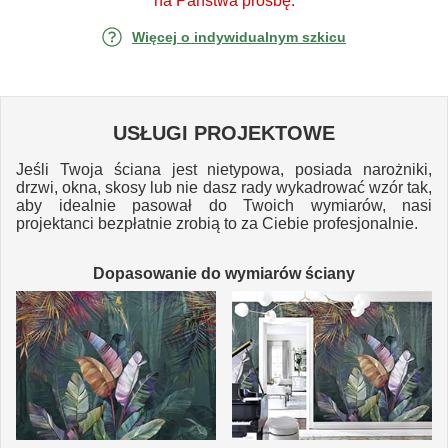
na Państwa prośbę.
Więcej o indywidualnym szkicu
USŁUGI PROJEKTOWE
Jeśli Twoja ściana jest nietypowa, posiada narożniki,
drzwi, okna, skosy lub nie dasz rady wykadrować wzór tak,
aby idealnie pasował do Twoich wymiarów, nasi
projektanci bezpłatnie zrobią to za Ciebie profesjonalnie.
Dopasowanie do wymiarów ściany