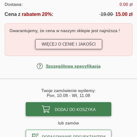
Dostawa:
0.00 zł
Cena z
rabatem 20%
:
19.00
15.00 zł
Gwarantujemy, że cena w naszym sklepie jest najniższa !
WIĘCEJ O CENIE I JAKOŚCI
Szczegółowa specyfikacja
Twoje zamówienie wyślemy:
Pon, 10.08
-
Wt, 11.08
DODAJ DO KOSZYKA
lub zamów