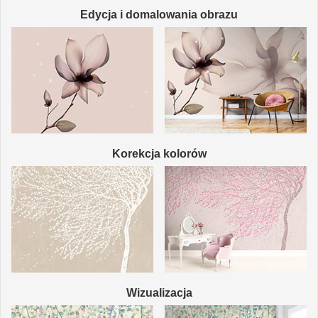
Edycja i domalowania obrazu
Korekcja kolorów
Wizualizacja