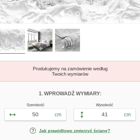
Produkujemy na zamówienie według
Twoich wymiarów
DOPASUJ FOTOTAP
FOTOTAPETY Z
1. WPROWADŹ WYMIARY:
Szerokość
Wysokość
cm
cm
Jak prawidłowo zmierzyć ścianę?