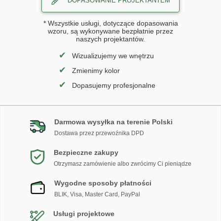
DOPASOWANIE PROJEKTANTEM
* Wszystkie usługi, dotyczące dopasowania
wzoru, są wykonywane bezpłatnie przez
naszych projektantów.
✔
Wizualizujemy we wnętrzu
✔
Zmienimy kolor
✔
Dopasujemy profesjonalne
Darmowa wysyłka na terenie Polski
Dostawa przez przewoźnika DPD
Bezpieczne zakupy
Otrzymasz zamówienie albo zwrócimy Ci pieniądze
Wygodne sposoby płatności
BLIK, Visa, Master Card, PayPal
Usługi projektowe