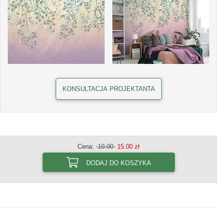
KONSULTACJA PROJEKTANTA
Cena:
19.00
15.00 zł
DODAJ DO KOSZYKA