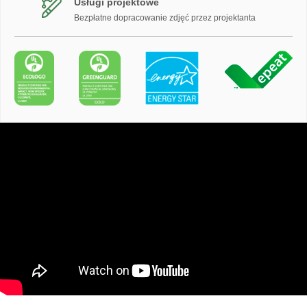
Usługi projektowe
Bezpłatne dopracowanie zdjęć przez projektanta