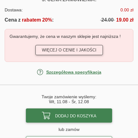
Dostawa:
0.00 zł
Cena z
rabatem 20%
:
24.00
19.00 zł
Gwarantujemy, że cena w naszym sklepie jest najniższa !
WIĘCEJ O CENIE I JAKOŚCI
Szczegółowa specyfikacja
Twoje zamówienie wyślemy:
Wt, 11.08
-
Śr, 12.08
DODAJ DO KOSZYKA
lub zamów