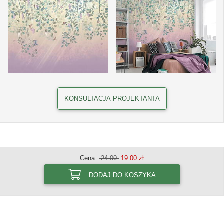
KONSULTACJA PROJEKTANTA
Cena:
24.00
19.00 zł
DODAJ DO KOSZYKA