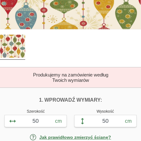
Produkujemy na zamówienie według
Twoich wymiarów
DOPASUJ FOTOTAP
FOTOTAPETY J
1. WPROWADŹ WYMIARY:
Szerokość
Wysokość
cm
cm
Jak prawidłowo zmierzyć ścianę?