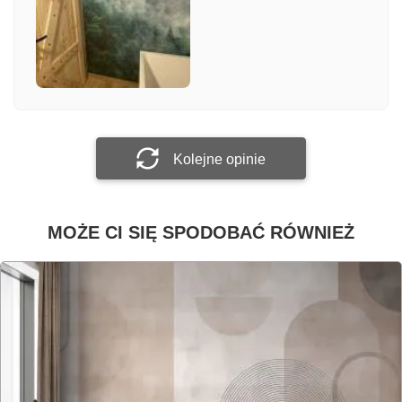
Załącz zdjęcie
Prześlij opinię
Kolejne opinie
MOŻE CI SIĘ SPODOBAĆ RÓWNIEŻ