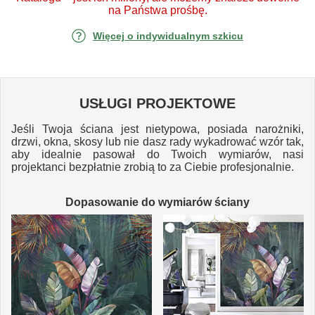
na Państwa prośbę.
Więcej o indywidualnym szkicu
USŁUGI PROJEKTOWE
Jeśli Twoja ściana jest nietypowa, posiada narożniki,
drzwi, okna, skosy lub nie dasz rady wykadrować wzór tak,
aby idealnie pasował do Twoich wymiarów, nasi
projektanci bezpłatnie zrobią to za Ciebie profesjonalnie.
Dopasowanie do wymiarów ściany