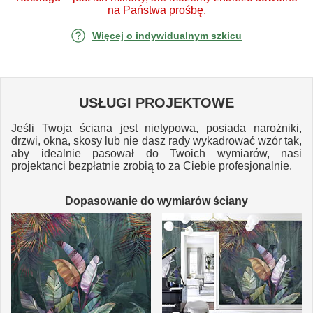
na Państwa prośbę.
Więcej o indywidualnym szkicu
USŁUGI PROJEKTOWE
Jeśli Twoja ściana jest nietypowa, posiada narożniki,
drzwi, okna, skosy lub nie dasz rady wykadrować wzór tak,
aby idealnie pasował do Twoich wymiarów, nasi
projektanci bezpłatnie zrobią to za Ciebie profesjonalnie.
Dopasowanie do wymiarów ściany