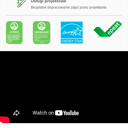
Usługi projektowe
Bezpłatne dopracowanie zdjęć przez projektanta