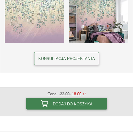
KONSULTACJA PROJEKTANTA
Cena:
22.00
18.00 zł
DODAJ DO KOSZYKA