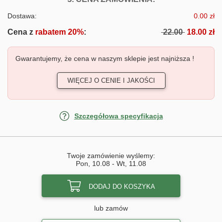
Dostawa:
0.00 zł
Cena z
rabatem 20%
:
22.00
18.00 zł
Gwarantujemy, że cena w naszym sklepie jest najniższa !
WIĘCEJ O CENIE I JAKOŚCI
Szczegółowa specyfikacja
Twoje zamówienie wyślemy:
Pon, 10.08
-
Wt, 11.08
DODAJ DO KOSZYKA
lub zamów