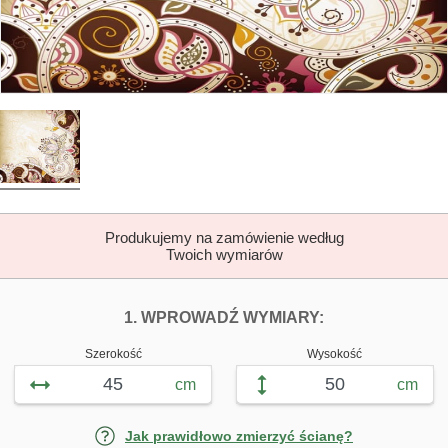
Produkujemy na zamówienie według
Twoich wymiarów
DOPASUJ FOTOTAP
FOTOTAPETY S
1. WPROWADŹ WYMIARY:
Szerokość
Wysokość
cm
cm
Jak prawidłowo zmierzyć ścianę?