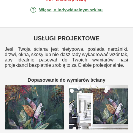
Więcej o indywidualnym szkicu
USŁUGI PROJEKTOWE
Jeśli Twoja ściana jest nietypowa, posiada narożniki,
drzwi, okna, skosy lub nie dasz rady wykadrować wzór tak,
aby idealnie pasował do Twoich wymiarów, nasi
projektanci bezpłatnie zrobią to za Ciebie profesjonalnie.
Dopasowanie do wymiarów ściany