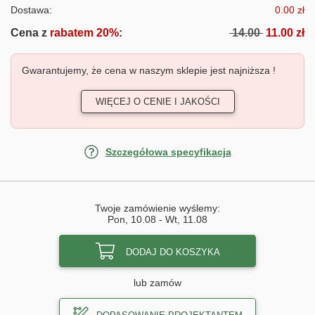
Dostawa:
0.00 zł
Cena z
rabatem 20%
:
14.00
11.00 zł
Gwarantujemy, że cena w naszym sklepie jest najniższa !
WIĘCEJ O CENIE I JAKOŚCI
Szczegółowa specyfikacja
Twoje zamówienie wyślemy:
Pon, 10.08
-
Wt, 11.08
DODAJ DO KOSZYKA
lub zamów