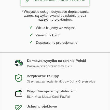
DOPASOWANIE PROJEKTANTEM
* Wszystkie usługi, dotyczące dopasowania
wzoru, są wykonywane bezpłatnie przez
naszych projektantów.
✔
Wizualizujemy we wnętrzu
✔
Zmienimy kolor
✔
Dopasujemy profesjonalne
Darmowa wysyłka na terenie Polski
Dostawa przez przewoźnika DPD
Bezpieczne zakupy
Otrzymasz zamówienie albo zwrócimy Ci pieniądze
Wygodne sposoby płatności
BLIK, Visa, Master Card, PayPal
Usługi projektowe