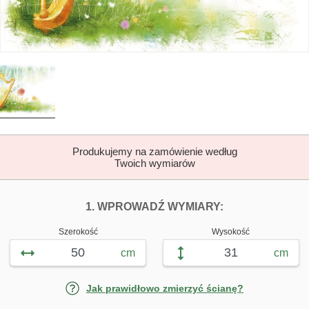
Produkujemy na zamówienie według
Twoich wymiarów
DOPASUJ FOTOTAP
FOTOTAPETY Z
1. WPROWADŹ WYMIARY:
Szerokość
Wysokość
cm
cm
Jak prawidłowo zmierzyć ścianę?