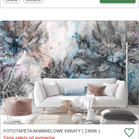
Desenie
Abstrakcja
FOTOTAPETA AKWARELOWE KWIATY ( 23896 )
Cena zależy od wymiarów