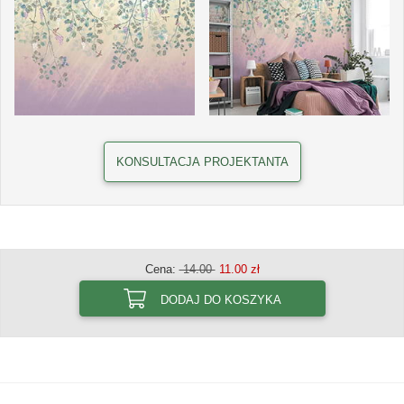
KONSULTACJA PROJEKTANTA
Cena:
14.00
11.00 zł
DODAJ DO KOSZYKA