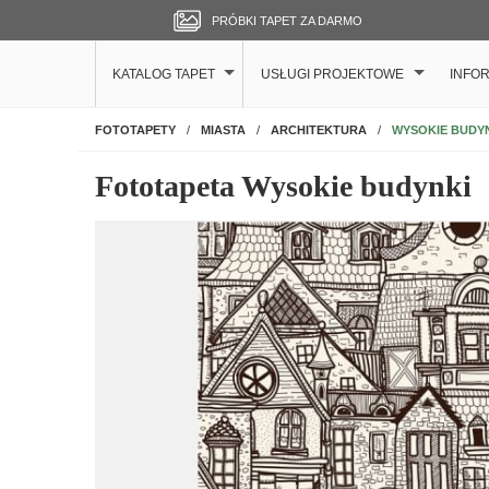
PRÓBKI TAPET ZA DARMO
KATALOG TAPET
USŁUGI PROJEKTOWE
INFO
NA ŚCIANĘ
WYSOKIE BUDY
FOTOTAPETY
MIASTA
ARCHITEKTURA
Fototapeta Wysokie budynki