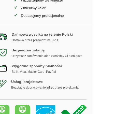
✔
Wizualizujemy we wnętrzu
✔
Zmienimy kolor
✔
Dopasujemy profesjonalne
Darmowa wysyłka na terenie Polski
Dostawa przez przewoźnika DPD
Bezpieczne zakupy
Otrzymasz zamówienie albo zwrócimy Ci pieniądze
Wygodne sposoby płatności
BLIK, Visa, Master Card, PayPal
Usługi projektowe
Bezpłatne dopracowanie zdjęć przez projektanta