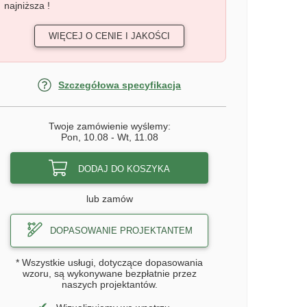
najniższa !
WIĘCEJ O CENIE I JAKOŚCI
Szczegółowa specyfikacja
Twoje zamówienie wyślemy:
Pon, 10.08
-
Wt, 11.08
DODAJ DO KOSZYKA
lub zamów
DOPASOWANIE PROJEKTANTEM
* Wszystkie usługi, dotyczące dopasowania
wzoru, są wykonywane bezpłatnie przez
naszych projektantów.