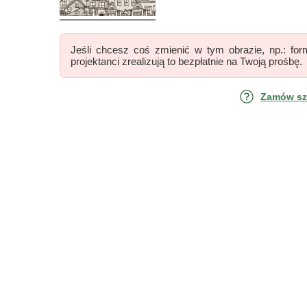
Jeśli chcesz coś zmienić w tym obrazie, np.: form
projektanci zrealizują to bezpłatnie na Twoją prośbę.
Zamów szk