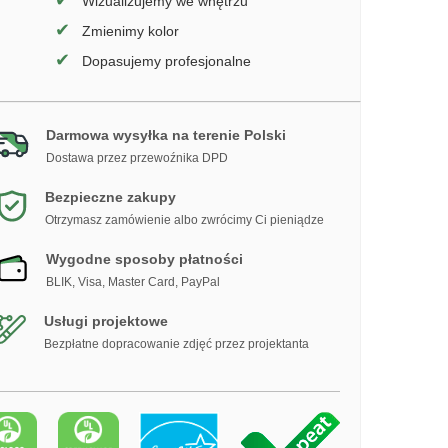
✔
Wizualizujemy we wnętrzu
✔
Zmienimy kolor
✔
Dopasujemy profesjonalne
Darmowa wysyłka na terenie Polski
Dostawa przez przewoźnika DPD
Bezpieczne zakupy
Otrzymasz zamówienie albo zwrócimy Ci pieniądze
Wygodne sposoby płatności
BLIK, Visa, Master Card, PayPal
Usługi projektowe
Bezpłatne dopracowanie zdjęć przez projektanta