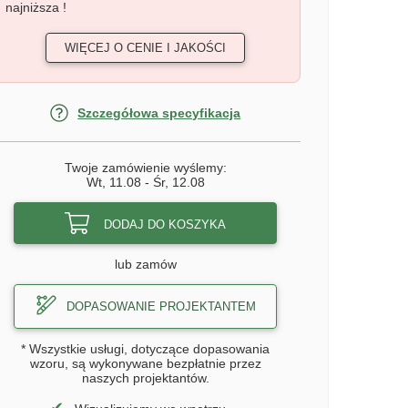
najniższa !
WIĘCEJ O CENIE I JAKOŚCI
Szczegółowa specyfikacja
Twoje zamówienie wyślemy:
Wt, 11.08
-
Śr, 12.08
DODAJ DO KOSZYKA
lub zamów
DOPASOWANIE PROJEKTANTEM
* Wszystkie usługi, dotyczące dopasowania
wzoru, są wykonywane bezpłatnie przez
naszych projektantów.