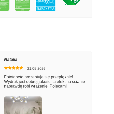
PECIE WIELKI MOST W NOWYM JORKU
Natalia
21.05.2026
Fototapeta prezentuje się przepięknie!
Wydruk jest dobrej jakości, a efekt na ścianie
naprawdę robi wrażenie. Polecam!