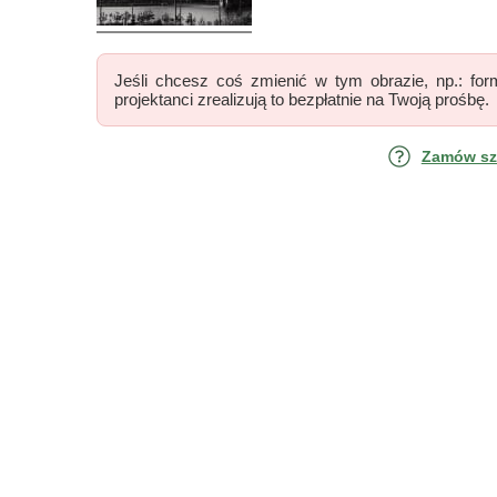
Jeśli chcesz coś zmienić w tym obrazie, np.: form
projektanci zrealizują to bezpłatnie na Twoją prośbę.
Zamów szk