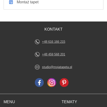
Montaż tapet
KONTAKT
+48 616 166 215
+48 459 568 201
studio@mojatapeta.pl
MENU
TEMATY