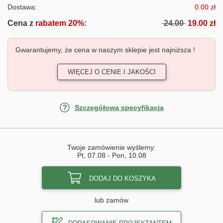
Dostawa:
0.00 zł
Cena z
rabatem 20%
:
24.00
19.00 zł
Gwarantujemy, że cena w naszym sklepie jest najniższa !
WIĘCEJ O CENIE I JAKOŚCI
Szczegółowa specyfikacja
Twoje zamówienie wyślemy:
Pt, 07.08
-
Pon, 10.08
DODAJ DO KOSZYKA
lub zamów