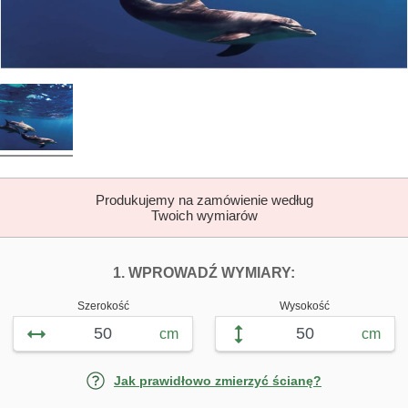
Produkujemy na zamówienie według
Twoich wymiarów
DOPASUJ FOTOTAP
FOTOTAPETY D
1. WPROWADŹ WYMIARY:
Szerokość
Wysokość
cm
cm
Jak prawidłowo zmierzyć ścianę?