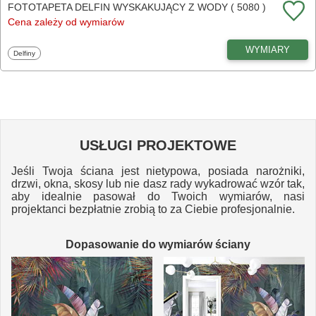
FOTOTAPETA DELFIN WYSKAKUJĄCY Z WODY ( 5080 )
Cena zależy od wymiarów
WYMIARY
Fototapety
Delfiny
USŁUGI PROJEKTOWE
Jeśli Twoja ściana jest nietypowa, posiada narożniki,
drzwi, okna, skosy lub nie dasz rady wykadrować wzór tak,
aby idealnie pasował do Twoich wymiarów, nasi
projektanci bezpłatnie zrobią to za Ciebie profesjonalnie.
Dopasowanie do wymiarów ściany