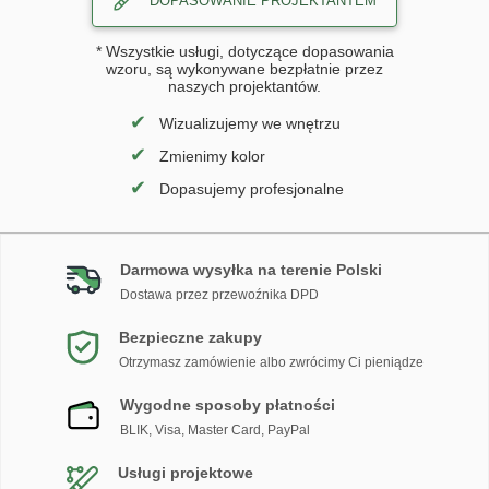
DOPASOWANIE PROJEKTANTEM
* Wszystkie usługi, dotyczące dopasowania
wzoru, są wykonywane bezpłatnie przez
naszych projektantów.
✔
Wizualizujemy we wnętrzu
✔
Zmienimy kolor
✔
Dopasujemy profesjonalne
Darmowa wysyłka na terenie Polski
Dostawa przez przewoźnika DPD
Bezpieczne zakupy
Otrzymasz zamówienie albo zwrócimy Ci pieniądze
Wygodne sposoby płatności
BLIK, Visa, Master Card, PayPal
Usługi projektowe