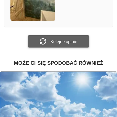
Załącz zdjęcie
Prześlij opinię
Kolejne opinie
MOŻE CI SIĘ SPODOBAĆ RÓWNIEŻ