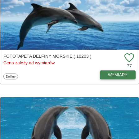
FOTOTAPETA DELFINY MORSKIE ( 10203 )
Cena zależy od wymiarów
77
WYMIARY
Fototapety
Delfiny