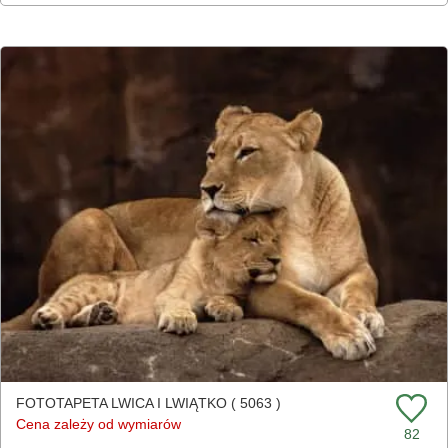
FOTOTAPETA LWICA I LWIĄTKO ( 5063 )
Cena zależy od wymiarów
82