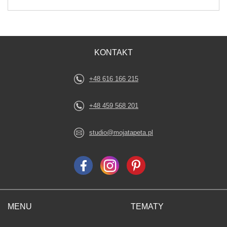
KONTAKT
+48 616 166 215
+48 459 568 201
studio@mojatapeta.pl
MENU
TEMATY