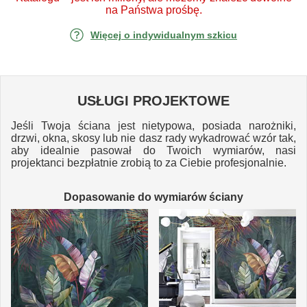
na Państwa prośbę.
Więcej o indywidualnym szkicu
USŁUGI PROJEKTOWE
Jeśli Twoja ściana jest nietypowa, posiada narożniki,
drzwi, okna, skosy lub nie dasz rady wykadrować wzór tak,
aby idealnie pasował do Twoich wymiarów, nasi
projektanci bezpłatnie zrobią to za Ciebie profesjonalnie.
Dopasowanie do wymiarów ściany