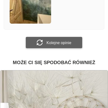
Załącz zdjęcie
Prześlij opinię
Kolejne opinie
MOŻE CI SIĘ SPODOBAĆ RÓWNIEŻ