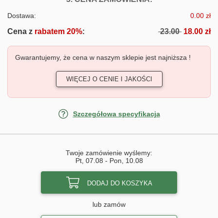
Dostawa:
0.00 zł
Cena z
rabatem 20%
:
23.00
18.00 zł
Gwarantujemy, że cena w naszym sklepie jest najniższa !
WIĘCEJ O CENIE I JAKOŚCI
Szczegółowa specyfikacja
Twoje zamówienie wyślemy:
Pt, 07.08
-
Pon, 10.08
DODAJ DO KOSZYKA
lub zamów