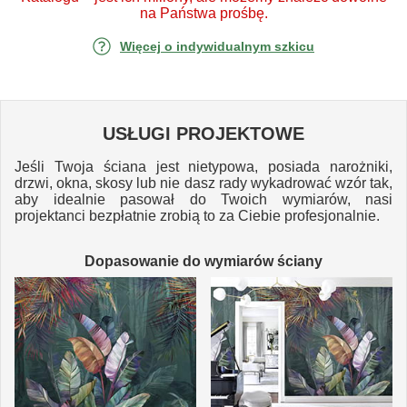
na Państwa prośbę.
Więcej o indywidualnym szkicu
USŁUGI PROJEKTOWE
Jeśli Twoja ściana jest nietypowa, posiada narożniki,
drzwi, okna, skosy lub nie dasz rady wykadrować wzór tak,
aby idealnie pasował do Twoich wymiarów, nasi
projektanci bezpłatnie zrobią to za Ciebie profesjonalnie.
Dopasowanie do wymiarów ściany