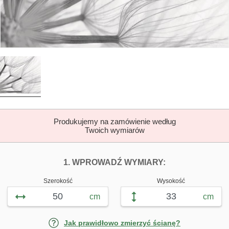
Produkujemy na zamówienie według
Twoich wymiarów
DOPASUJ FOTOTAP
FOTOTAPETY P
1. WPROWADŹ WYMIARY:
Szerokość
Wysokość
cm
cm
Jak prawidłowo zmierzyć ścianę?