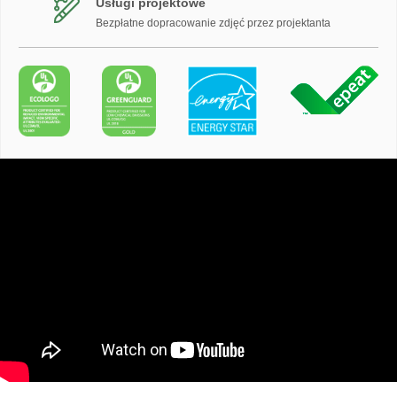
Usługi projektowe
Bezpłatne dopracowanie zdjęć przez projektanta