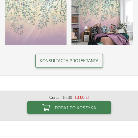
KONSULTACJA PROJEKTANTA
Cena:
16.00
13.00 zł
DODAJ DO KOSZYKA