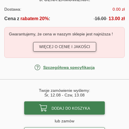
Dostawa:
0.00 zł
Cena z
rabatem 20%
:
16.00
13.00 zł
Gwarantujemy, że cena w naszym sklepie jest najniższa !
WIĘCEJ O CENIE I JAKOŚCI
Szczegółowa specyfikacja
Twoje zamówienie wyślemy:
Śr, 12.08
-
Czw, 13.08
DODAJ DO KOSZYKA
lub zamów