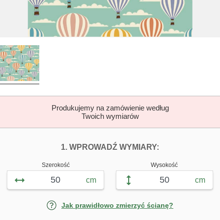
Produkujemy na zamówienie według
Twoich wymiarów
DOPASUJ FOTOTAP
FOTOTAPETY 
1. WPROWADŹ WYMIARY:
Szerokość
Wysokość
cm
cm
Jak prawidłowo zmierzyć ścianę?