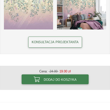
KONSULTACJA PROJEKTANTA
Cena:
24.00
19.00 zł
DODAJ DO KOSZYKA