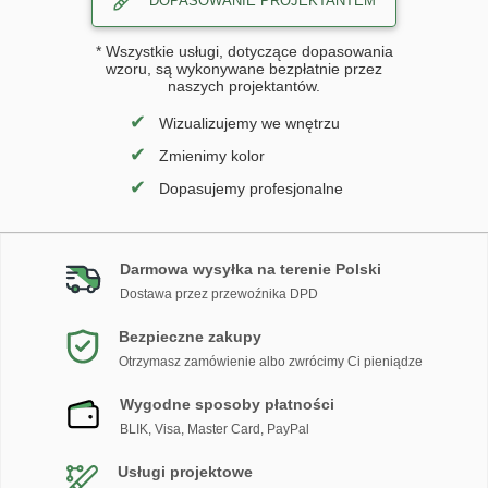
DOPASOWANIE PROJEKTANTEM
* Wszystkie usługi, dotyczące dopasowania
wzoru, są wykonywane bezpłatnie przez
naszych projektantów.
✔
Wizualizujemy we wnętrzu
✔
Zmienimy kolor
✔
Dopasujemy profesjonalne
Darmowa wysyłka na terenie Polski
Dostawa przez przewoźnika DPD
Bezpieczne zakupy
Otrzymasz zamówienie albo zwrócimy Ci pieniądze
Wygodne sposoby płatności
BLIK, Visa, Master Card, PayPal
Usługi projektowe