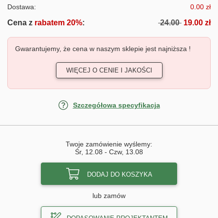
Dostawa:
0.00 zł
Cena z
rabatem 20%
:
24.00
19.00 zł
Gwarantujemy, że cena w naszym sklepie jest najniższa !
WIĘCEJ O CENIE I JAKOŚCI
Szczegółowa specyfikacja
Twoje zamówienie wyślemy:
Śr, 12.08
-
Czw, 13.08
DODAJ DO KOSZYKA
lub zamów