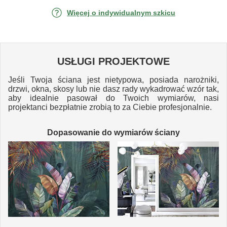
Więcej o indywidualnym szkicu
USŁUGI PROJEKTOWE
Jeśli Twoja ściana jest nietypowa, posiada narożniki,
drzwi, okna, skosy lub nie dasz rady wykadrować wzór tak,
aby idealnie pasował do Twoich wymiarów, nasi
projektanci bezpłatnie zrobią to za Ciebie profesjonalnie.
Dopasowanie do wymiarów ściany