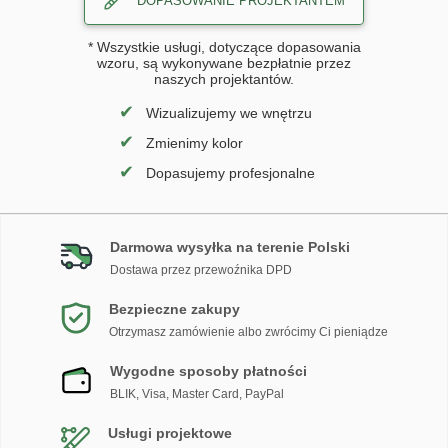
DOPASOWANIE PROJEKTANTEM
* Wszystkie usługi, dotyczące dopasowania
wzoru, są wykonywane bezpłatnie przez
naszych projektantów.
✔
Wizualizujemy we wnętrzu
✔
Zmienimy kolor
✔
Dopasujemy profesjonalne
Darmowa wysyłka na terenie Polski
Dostawa przez przewoźnika DPD
Bezpieczne zakupy
Otrzymasz zamówienie albo zwrócimy Ci pieniądze
Wygodne sposoby płatności
BLIK, Visa, Master Card, PayPal
Usługi projektowe