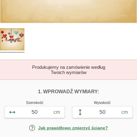
Produkujemy na zamówienie według
Twoich wymiarów
DOPASUJ FOTOTAP
FOTOTAPETY W
1. WPROWADŹ WYMIARY:
Szerokość
Wysokość
cm
cm
Jak prawidłowo zmierzyć ścianę?