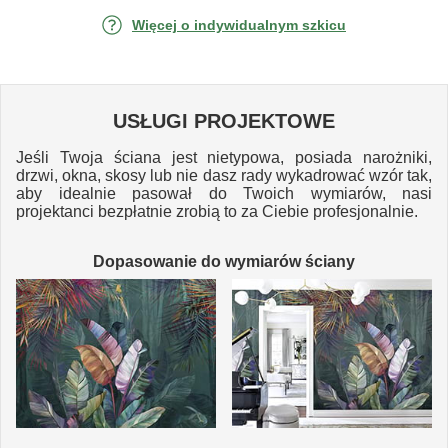
Więcej o indywidualnym szkicu
USŁUGI PROJEKTOWE
Jeśli Twoja ściana jest nietypowa, posiada narożniki,
drzwi, okna, skosy lub nie dasz rady wykadrować wzór tak,
aby idealnie pasował do Twoich wymiarów, nasi
projektanci bezpłatnie zrobią to za Ciebie profesjonalnie.
Dopasowanie do wymiarów ściany