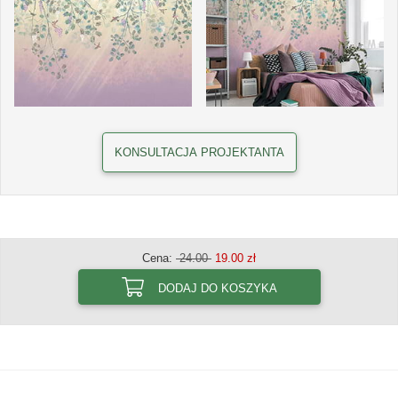
KONSULTACJA PROJEKTANTA
Cena:
24.00
19.00 zł
DODAJ DO KOSZYKA