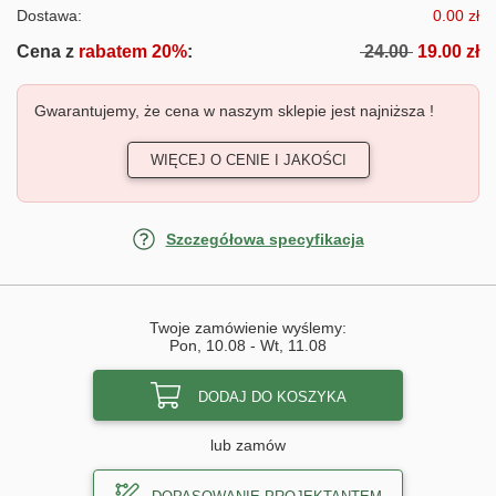
Dostawa:
0.00 zł
Cena z
rabatem 20%
:
24.00
19.00 zł
Gwarantujemy, że cena w naszym sklepie jest najniższa !
WIĘCEJ O CENIE I JAKOŚCI
Szczegółowa specyfikacja
Twoje zamówienie wyślemy:
Pon, 10.08
-
Wt, 11.08
DODAJ DO KOSZYKA
lub zamów