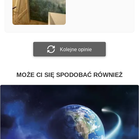
Załącz zdjęcie
Prześlij opinię
Kolejne opinie
MOŻE CI SIĘ SPODOBAĆ RÓWNIEŻ