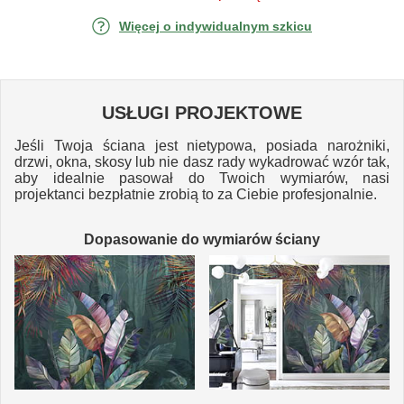
Więcej o indywidualnym szkicu
USŁUGI PROJEKTOWE
Jeśli Twoja ściana jest nietypowa, posiada narożniki,
drzwi, okna, skosy lub nie dasz rady wykadrować wzór tak,
aby idealnie pasował do Twoich wymiarów, nasi
projektanci bezpłatnie zrobią to za Ciebie profesjonalnie.
Dopasowanie do wymiarów ściany