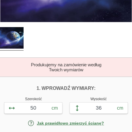
Produkujemy na zamówienie według
Twoich wymiarów
DOPASUJ FOTOTAP
FOTOTAPETY 
1. WPROWADŹ WYMIARY:
Szerokość
Wysokość
cm
cm
Jak prawidłowo zmierzyć ścianę?