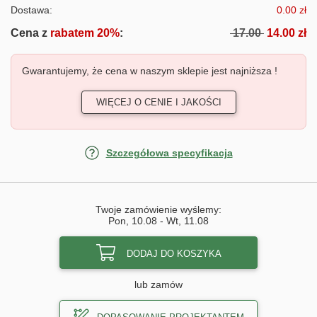
Dostawa:
0.00 zł
Cena z
rabatem 20%
:
17.00
14.00 zł
Gwarantujemy, że cena w naszym sklepie jest najniższa !
WIĘCEJ O CENIE I JAKOŚCI
Szczegółowa specyfikacja
Twoje zamówienie wyślemy:
Pon, 10.08
-
Wt, 11.08
DODAJ DO KOSZYKA
lub zamów