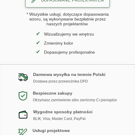
DOPASOWANIE PROJEKTANTEM
* Wszystkie usługi, dotyczące dopasowania
wzoru, są wykonywane bezpłatnie przez
naszych projektantów.
✔
Wizualizujemy we wnętrzu
✔
Zmienimy kolor
✔
Dopasujemy profesjonalne
Darmowa wysyłka na terenie Polski
Dostawa przez przewoźnika DPD
Bezpieczne zakupy
Otrzymasz zamówienie albo zwrócimy Ci pieniądze
Wygodne sposoby płatności
BLIK, Visa, Master Card, PayPal
Usługi projektowe