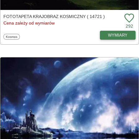
FOTOTAPETA KRAJOBRAZ KOSMICZNY ( 14721 )
Cena zależy od wymiarów
292
WYMIARY
Fototapety
Kosmos