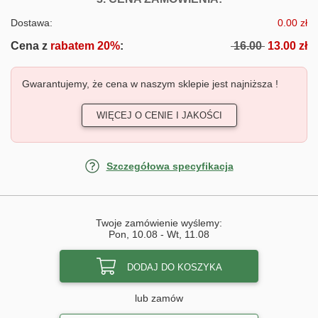
Dostawa:
0.00 zł
Cena z
rabatem 20%
:
16.00
13.00 zł
Gwarantujemy, że cena w naszym sklepie jest najniższa !
WIĘCEJ O CENIE I JAKOŚCI
Szczegółowa specyfikacja
Twoje zamówienie wyślemy:
Pon, 10.08
-
Wt, 11.08
DODAJ DO KOSZYKA
lub zamów