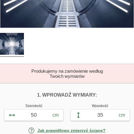
Produkujemy na zamówienie według
Twoich wymiarów
DOPASUJ FOTOTAP
FOTOTAPETY K
1. WPROWADŹ WYMIARY:
Szerokość
Wysokość
cm
cm
Jak prawidłowo zmierzyć ścianę?