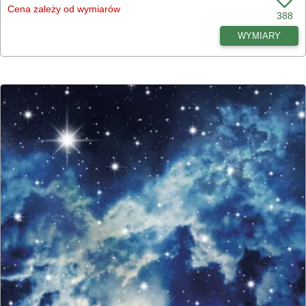
Cena zależy od wymiarów
388
WYMIARY