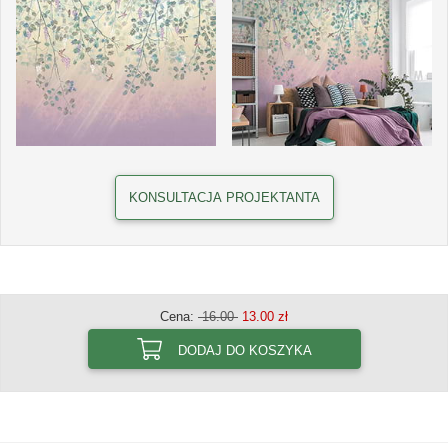
KONSULTACJA PROJEKTANTA
Cena:
16.00
13.00 zł
DODAJ DO KOSZYKA