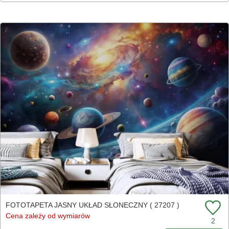
FOTOTAPETA JASNY UKŁAD SŁONECZNY ( 27207 )
Cena zależy od wymiarów
2