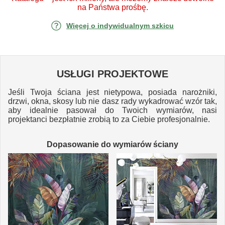
na Państwa prośbę.
Więcej o indywidualnym szkicu
USŁUGI PROJEKTOWE
Jeśli Twoja ściana jest nietypowa, posiada narożniki,
drzwi, okna, skosy lub nie dasz rady wykadrować wzór tak,
aby idealnie pasował do Twoich wymiarów, nasi
projektanci bezpłatnie zrobią to za Ciebie profesjonalnie.
Dopasowanie do wymiarów ściany