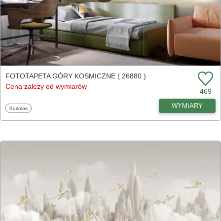
FOTOTAPETA GÓRY KOSMICZNE ( 26880 )
Cena zależy od wymiarów
469
WYMIARY
Fototapety
Kosmos