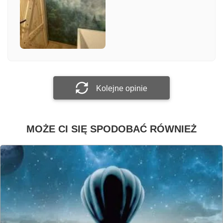
Załącz zdjęcie
Prześlij opinię
Kolejne opinie
MOŻE CI SIĘ SPODOBAĆ RÓWNIEŻ