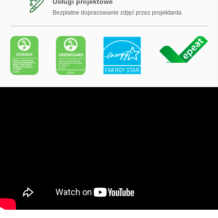
Usługi projektowe
Bezpłatne dopracowanie zdjęć przez projektanta