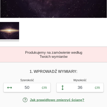
Produkujemy na zamówienie według
Twoich wymiarów
DOPASUJ FOTOTAP
FOTOTAPETY 
1. WPROWADŹ WYMIARY:
Szerokość
Wysokość
cm
cm
Jak prawidłowo zmierzyć ścianę?