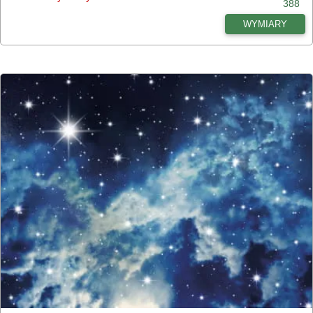
388
WYMIARY