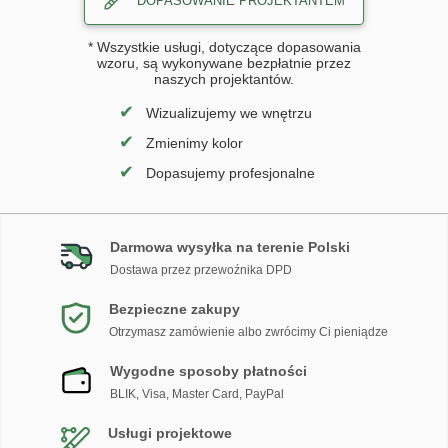
DOPASOWANIE PROJEKTANTEM
* Wszystkie usługi, dotyczące dopasowania
wzoru, są wykonywane bezpłatnie przez
naszych projektantów.
✔
Wizualizujemy we wnętrzu
✔
Zmienimy kolor
✔
Dopasujemy profesjonalne
Darmowa wysyłka na terenie Polski
Dostawa przez przewoźnika DPD
Bezpieczne zakupy
Otrzymasz zamówienie albo zwrócimy Ci pieniądze
Wygodne sposoby płatności
BLIK, Visa, Master Card, PayPal
Usługi projektowe