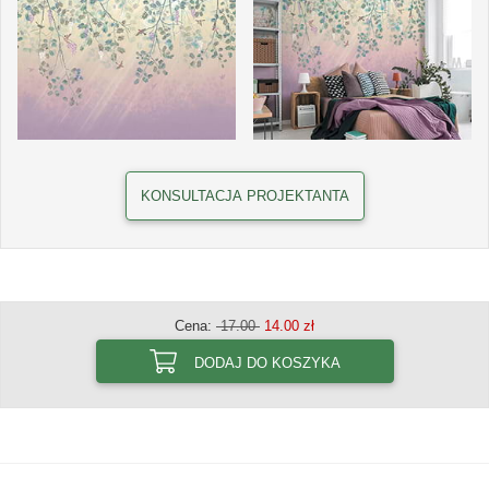
KONSULTACJA PROJEKTANTA
Cena:
17.00
14.00 zł
DODAJ DO KOSZYKA