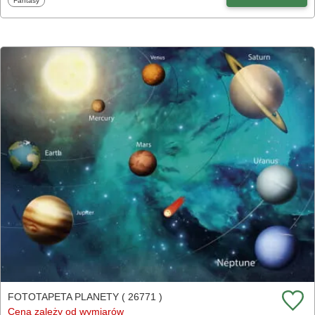
Fantasy
FOTOTAPETA PLANETY ( 26771 )
Cena zależy od wymiarów