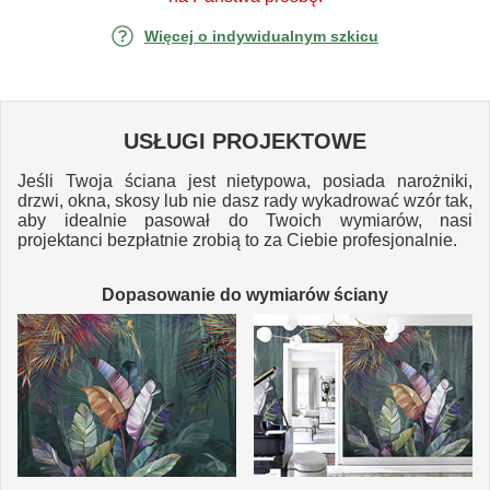
Więcej o indywidualnym szkicu
USŁUGI PROJEKTOWE
Jeśli Twoja ściana jest nietypowa, posiada narożniki,
drzwi, okna, skosy lub nie dasz rady wykadrować wzór tak,
aby idealnie pasował do Twoich wymiarów, nasi
projektanci bezpłatnie zrobią to za Ciebie profesjonalnie.
Dopasowanie do wymiarów ściany