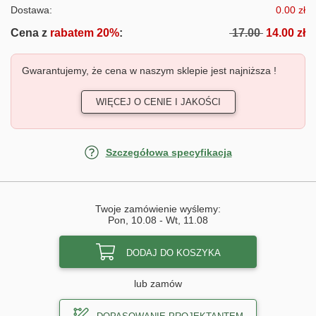
Dostawa:
0.00 zł
Cena z
rabatem 20%
:
17.00
14.00 zł
Gwarantujemy, że cena w naszym sklepie jest najniższa !
WIĘCEJ O CENIE I JAKOŚCI
Szczegółowa specyfikacja
Twoje zamówienie wyślemy:
Pon, 10.08
-
Wt, 11.08
DODAJ DO KOSZYKA
lub zamów