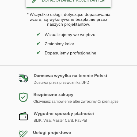
DOPASOWANIE PROJEKTANTEM
* Wszystkie usługi, dotyczące dopasowania
wzoru, są wykonywane bezpłatnie przez
naszych projektantów.
✔
Wizualizujemy we wnętrzu
✔
Zmienimy kolor
✔
Dopasujemy profesjonalne
Darmowa wysyłka na terenie Polski
Dostawa przez przewoźnika DPD
Bezpieczne zakupy
Otrzymasz zamówienie albo zwrócimy Ci pieniądze
Wygodne sposoby płatności
BLIK, Visa, Master Card, PayPal
Usługi projektowe