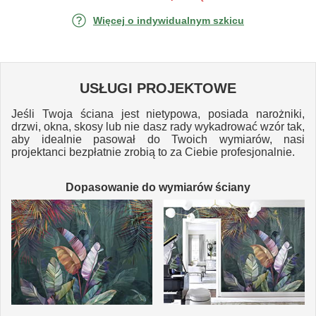
Więcej o indywidualnym szkicu
USŁUGI PROJEKTOWE
Jeśli Twoja ściana jest nietypowa, posiada narożniki,
drzwi, okna, skosy lub nie dasz rady wykadrować wzór tak,
aby idealnie pasował do Twoich wymiarów, nasi
projektanci bezpłatnie zrobią to za Ciebie profesjonalnie.
Dopasowanie do wymiarów ściany