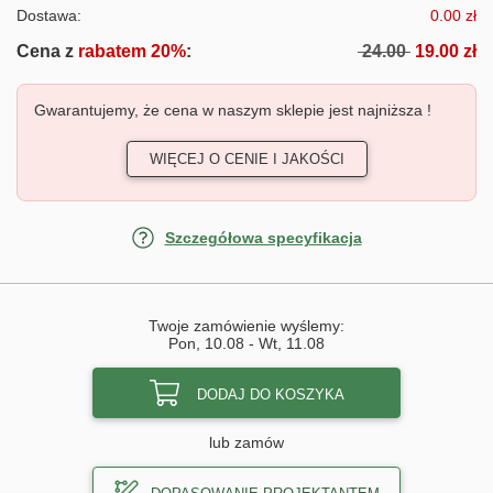
Dostawa:
0.00 zł
Cena z
rabatem 20%
:
24.00
19.00 zł
Gwarantujemy, że cena w naszym sklepie jest najniższa !
WIĘCEJ O CENIE I JAKOŚCI
Szczegółowa specyfikacja
Twoje zamówienie wyślemy:
Pon, 10.08
-
Wt, 11.08
DODAJ DO KOSZYKA
lub zamów