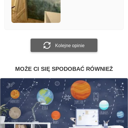
Załącz zdjęcie
Prześlij opinię
Kolejne opinie
MOŻE CI SIĘ SPODOBAĆ RÓWNIEŻ