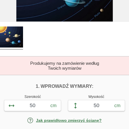
Produkujemy na zamówienie według
Twoich wymiarów
DOPASUJ FOTOTAP
FOTOTAPETY 
1. WPROWADŹ WYMIARY:
Szerokość
Wysokość
cm
cm
Jak prawidłowo zmierzyć ścianę?