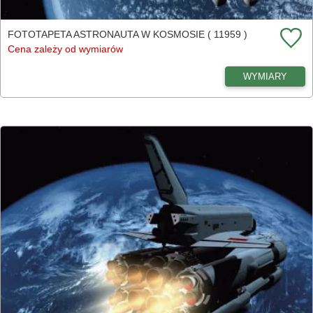
FOTOTAPETA ASTRONAUTA W KOSMOSIE ( 11959 )
Cena zależy od wymiarów
WYMIARY