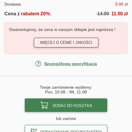
Dostawa:
0.00 zł
Cena z
rabatem 20%
:
14.00
11.00 zł
Gwarantujemy, że cena w naszym sklepie jest najniższa !
WIĘCEJ O CENIE I JAKOŚCI
Szczegółowa specyfikacja
Twoje zamówienie wyślemy:
Pon, 10.08
-
Wt, 11.08
DODAJ DO KOSZYKA
lub zamów