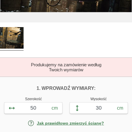
Produkujemy na zamówienie według
Twoich wymiarów
DOPASUJ FOTOTAP
FOTOTAPETY 
1. WPROWADŹ WYMIARY:
Szerokość
Wysokość
cm
cm
Jak prawidłowo zmierzyć ścianę?