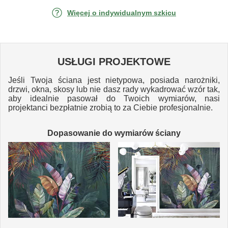
Więcej o indywidualnym szkicu
USŁUGI PROJEKTOWE
Jeśli Twoja ściana jest nietypowa, posiada narożniki,
drzwi, okna, skosy lub nie dasz rady wykadrować wzór tak,
aby idealnie pasował do Twoich wymiarów, nasi
projektanci bezpłatnie zrobią to za Ciebie profesjonalnie.
Dopasowanie do wymiarów ściany