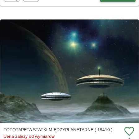
FOTOTAPETA STATKI MIĘDZYPLANETARNE ( 19410 )
Cena zależy od wymiarów