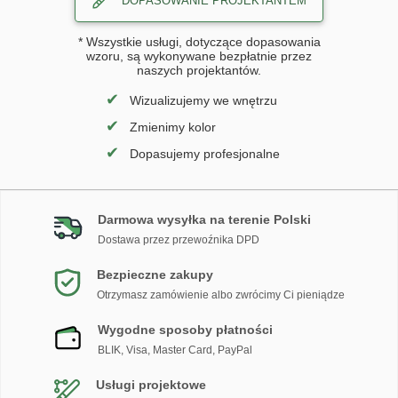
DOPASOWANIE PROJEKTANTEM
* Wszystkie usługi, dotyczące dopasowania
wzoru, są wykonywane bezpłatnie przez
naszych projektantów.
✔
Wizualizujemy we wnętrzu
✔
Zmienimy kolor
✔
Dopasujemy profesjonalne
Darmowa wysyłka na terenie Polski
Dostawa przez przewoźnika DPD
Bezpieczne zakupy
Otrzymasz zamówienie albo zwrócimy Ci pieniądze
Wygodne sposoby płatności
BLIK, Visa, Master Card, PayPal
Usługi projektowe