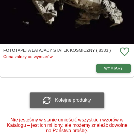
FOTOTAPETA LATAJĄCY STATEK KOSMICZNY ( 8333 )
Cena zależy od wymiarów
WYMIARY
Kolejne produkty
Nie jesteśmy w stanie umieścić wszystkich wzorów w
Katalogu – jest ich miliony, ale możemy znaleźć dowolne
na Państwa prośbę.