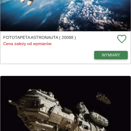
FOTOTAPETA ASTRONAUTA ( 20088 )
Cena zależy od wymiarów
WYMIARY