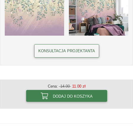
KONSULTACJA PROJEKTANTA
Cena:
14.00
11.00 zł
DODAJ DO KOSZYKA