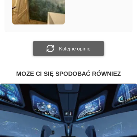
Załącz zdjęcie
Prześlij opinię
Kolejne opinie
MOŻE CI SIĘ SPODOBAĆ RÓWNIEŻ