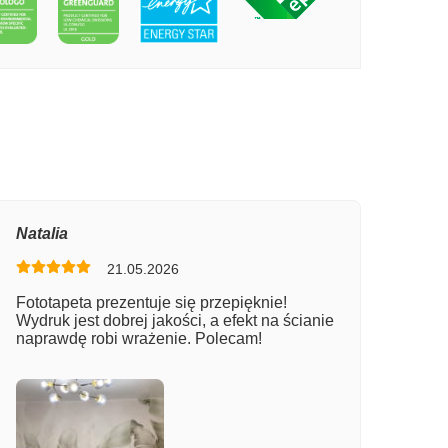
PECIE WŚCIEKŁY KOSMICZNY ŚWIAT
Natalia
21.05.2026
Fototapeta prezentuje się przepięknie!
Wydruk jest dobrej jakości, a efekt na ścianie
naprawdę robi wrażenie. Polecam!