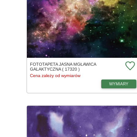
FOTOTAPETA JASNA MGŁAWICA
GALAKTYCZNA ( 17320 )
Cena zależy od wymiarów
WYMIARY