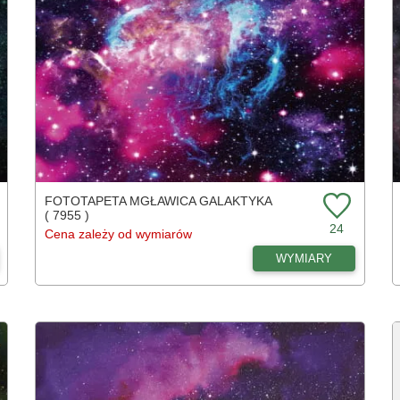
FOTOTAPETA MGŁAWICA GALAKTYKA
( 7955 )
24
Cena zależy od wymiarów
WYMIARY