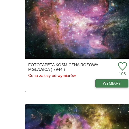
FOTOTAPETA KOSMICZNA RÓŻOWA
MGŁAWICA ( 7944 )
103
Cena zależy od wymiarów
WYMIARY