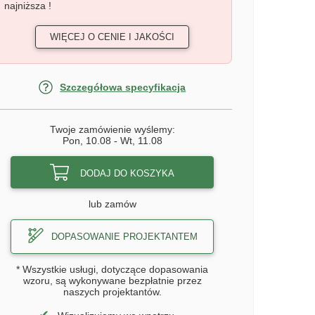
najniższa !
WIĘCEJ O CENIE I JAKOŚCI
Szczegółowa specyfikacja
Twoje zamówienie wyślemy:
Pon, 10.08
-
Wt, 11.08
DODAJ DO KOSZYKA
lub zamów
DOPASOWANIE PROJEKTANTEM
* Wszystkie usługi, dotyczące dopasowania
wzoru, są wykonywane bezpłatnie przez
naszych projektantów.