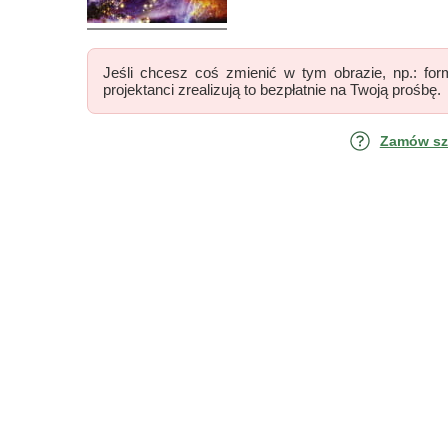
Jeśli chcesz coś zmienić w tym obrazie, np.: form
projektanci zrealizują to bezpłatnie na Twoją prośbę.
Zamów szk