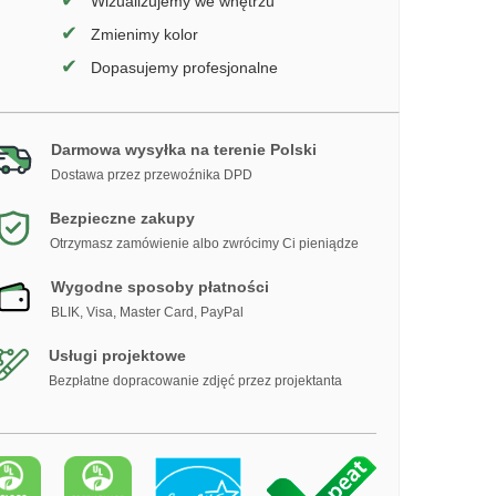
✔
Wizualizujemy we wnętrzu
✔
Zmienimy kolor
✔
Dopasujemy profesjonalne
Darmowa wysyłka na terenie Polski
Dostawa przez przewoźnika DPD
Bezpieczne zakupy
Otrzymasz zamówienie albo zwrócimy Ci pieniądze
Wygodne sposoby płatności
BLIK, Visa, Master Card, PayPal
Usługi projektowe
Bezpłatne dopracowanie zdjęć przez projektanta