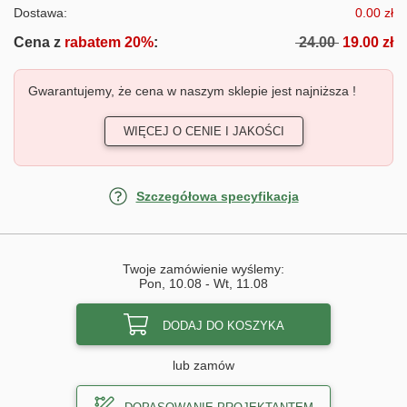
Dostawa:
0.00 zł
Cena z
rabatem 20%
:
24.00
19.00 zł
Gwarantujemy, że cena w naszym sklepie jest najniższa !
WIĘCEJ O CENIE I JAKOŚCI
Szczegółowa specyfikacja
Twoje zamówienie wyślemy:
Pon, 10.08
-
Wt, 11.08
DODAJ DO KOSZYKA
lub zamów