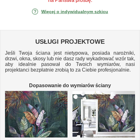
na Państwa prośbę.
Więcej o indywidualnym szkicu
USŁUGI PROJEKTOWE
Jeśli Twoja ściana jest nietypowa, posiada narożniki,
drzwi, okna, skosy lub nie dasz rady wykadrować wzór tak,
aby idealnie pasował do Twoich wymiarów, nasi
projektanci bezpłatnie zrobią to za Ciebie profesjonalnie.
Dopasowanie do wymiarów ściany