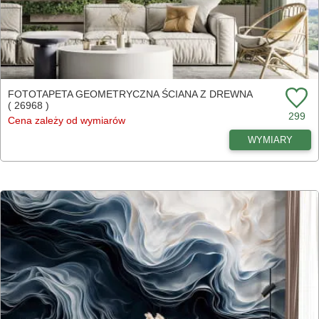
FOTOTAPETA GEOMETRYCZNA ŚCIANA Z DREWNA
( 26968 )
299
Cena zależy od wymiarów
WYMIARY