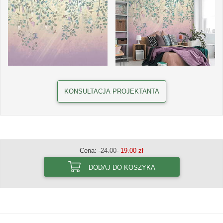
KONSULTACJA PROJEKTANTA
Cena:
24.00
19.00 zł
DODAJ DO KOSZYKA