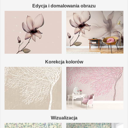
Edycja i domalowania obrazu
Korekcja kolorów
Wizualizacja