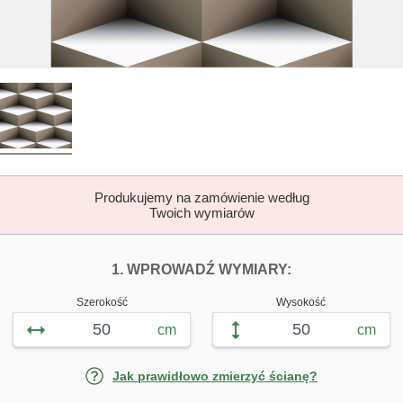
Produkujemy na zamówienie według
Twoich wymiarów
DOPASUJ FOTOTAP
FOTOTAPETY 
1. WPROWADŹ WYMIARY:
Szerokość
Wysokość
cm
cm
Jak prawidłowo zmierzyć ścianę?