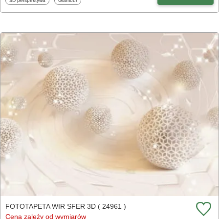
3D perspektywa
Glamour
FOTOTAPETA WIR SFER 3D ( 24961 )
Cena zależy od wymiarów