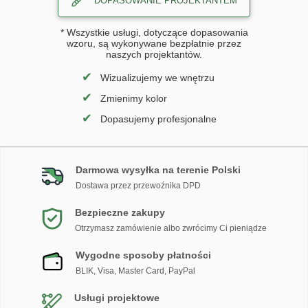
DOPASOWANIE PROJEKTANTEM
* Wszystkie usługi, dotyczące dopasowania
wzoru, są wykonywane bezpłatnie przez
naszych projektantów.
✔
Wizualizujemy we wnętrzu
✔
Zmienimy kolor
✔
Dopasujemy profesjonalne
Darmowa wysyłka na terenie Polski
Dostawa przez przewoźnika DPD
Bezpieczne zakupy
Otrzymasz zamówienie albo zwrócimy Ci pieniądze
Wygodne sposoby płatności
BLIK, Visa, Master Card, PayPal
Usługi projektowe