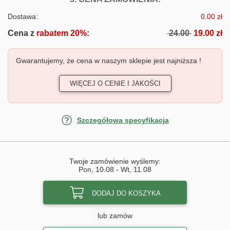
Dostawa:
0.00 zł
Cena z
rabatem 20%
:
24.00
19.00 zł
Gwarantujemy, że cena w naszym sklepie jest najniższa !
WIĘCEJ O CENIE I JAKOŚCI
Szczegółowa specyfikacja
Twoje zamówienie wyślemy:
Pon, 10.08
-
Wt, 11.08
DODAJ DO KOSZYKA
lub zamów