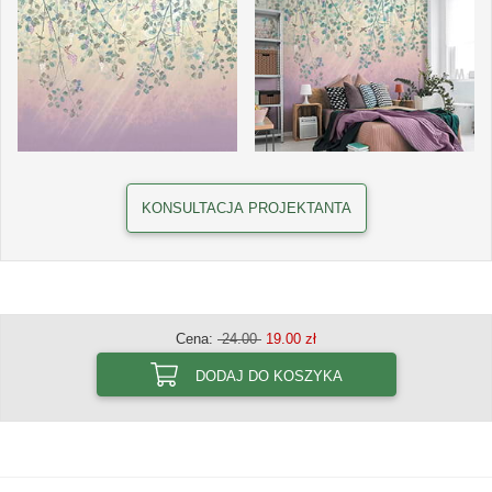
KONSULTACJA PROJEKTANTA
Cena:
24.00
19.00 zł
DODAJ DO KOSZYKA