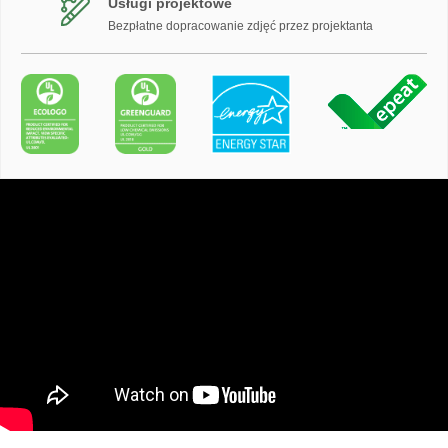
Usługi projektowe
Bezpłatne dopracowanie zdjęć przez projektanta