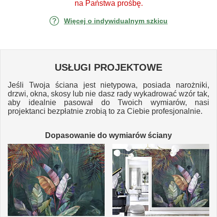
na Państwa prośbę.
Więcej o indywidualnym szkicu
USŁUGI PROJEKTOWE
Jeśli Twoja ściana jest nietypowa, posiada narożniki,
drzwi, okna, skosy lub nie dasz rady wykadrować wzór tak,
aby idealnie pasował do Twoich wymiarów, nasi
projektanci bezpłatnie zrobią to za Ciebie profesjonalnie.
Dopasowanie do wymiarów ściany