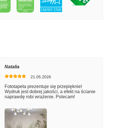
PECIE DELIKATNY KWIATOWY WZÓR
Natalia
21.05.2026
Fototapeta prezentuje się przepięknie!
Wydruk jest dobrej jakości, a efekt na ścianie
naprawdę robi wrażenie. Polecam!