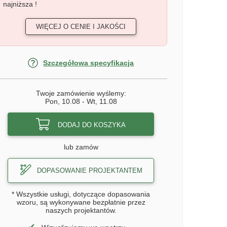
najniższa !
WIĘCEJ O CENIE I JAKOŚCI
Szczegółowa specyfikacja
Twoje zamówienie wyślemy:
Pon, 10.08
-
Wt, 11.08
DODAJ DO KOSZYKA
lub zamów
DOPASOWANIE PROJEKTANTEM
* Wszystkie usługi, dotyczące dopasowania
wzoru, są wykonywane bezpłatnie przez
naszych projektantów.