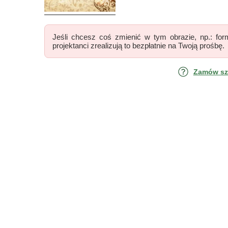
Jeśli chcesz coś zmienić w tym obrazie, np.: form
projektanci zrealizują to bezpłatnie na Twoją prośbę.
Zamów szk