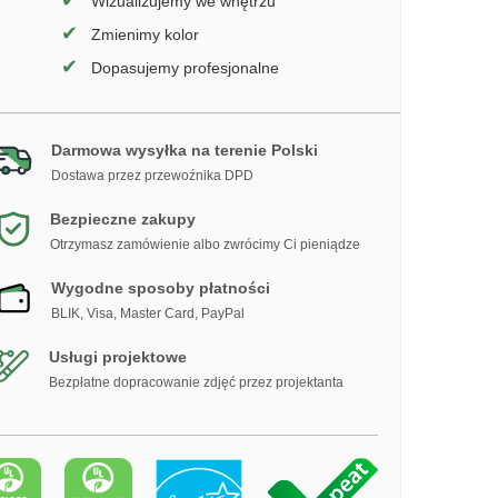
✔
Wizualizujemy we wnętrzu
✔
Zmienimy kolor
✔
Dopasujemy profesjonalne
Darmowa wysyłka na terenie Polski
Dostawa przez przewoźnika DPD
Bezpieczne zakupy
Otrzymasz zamówienie albo zwrócimy Ci pieniądze
Wygodne sposoby płatności
BLIK, Visa, Master Card, PayPal
Usługi projektowe
Bezpłatne dopracowanie zdjęć przez projektanta