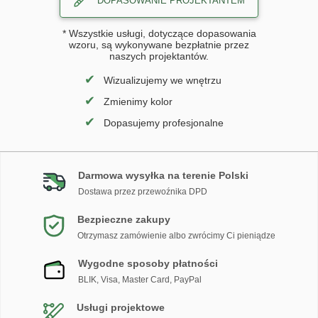
DOPASOWANIE PROJEKTANTEM
* Wszystkie usługi, dotyczące dopasowania
wzoru, są wykonywane bezpłatnie przez
naszych projektantów.
✔
Wizualizujemy we wnętrzu
✔
Zmienimy kolor
✔
Dopasujemy profesjonalne
Darmowa wysyłka na terenie Polski
Dostawa przez przewoźnika DPD
Bezpieczne zakupy
Otrzymasz zamówienie albo zwrócimy Ci pieniądze
Wygodne sposoby płatności
BLIK, Visa, Master Card, PayPal
Usługi projektowe