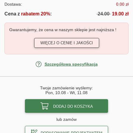
Dostawa:
0.00 zł
Cena z
rabatem 20%
:
24.00
19.00 zł
Gwarantujemy, że cena w naszym sklepie jest najniższa !
WIĘCEJ O CENIE I JAKOŚCI
Szczegółowa specyfikacja
Twoje zamówienie wyślemy:
Pon, 10.08
-
Wt, 11.08
DODAJ DO KOSZYKA
lub zamów