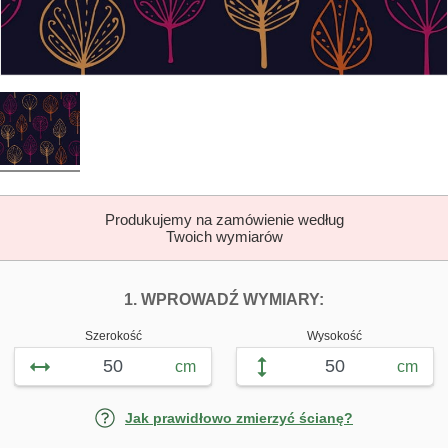
Produkujemy na zamówienie według
Twoich wymiarów
DOPASUJ FOTOTAP
FOTOTAPETY J
1. WPROWADŹ WYMIARY:
Szerokość
Wysokość
cm
cm
Jak prawidłowo zmierzyć ścianę?