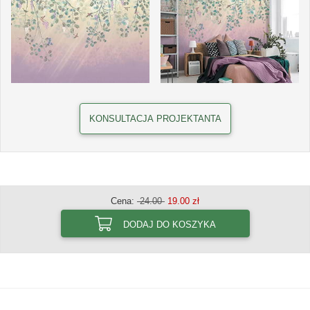
KONSULTACJA PROJEKTANTA
Cena:
24.00
19.00 zł
DODAJ DO KOSZYKA