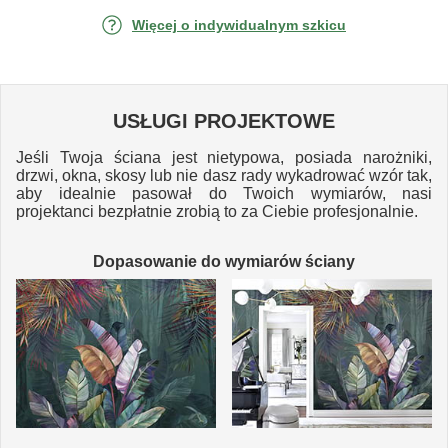
Więcej o indywidualnym szkicu
USŁUGI PROJEKTOWE
Jeśli Twoja ściana jest nietypowa, posiada narożniki,
drzwi, okna, skosy lub nie dasz rady wykadrować wzór tak,
aby idealnie pasował do Twoich wymiarów, nasi
projektanci bezpłatnie zrobią to za Ciebie profesjonalnie.
Dopasowanie do wymiarów ściany