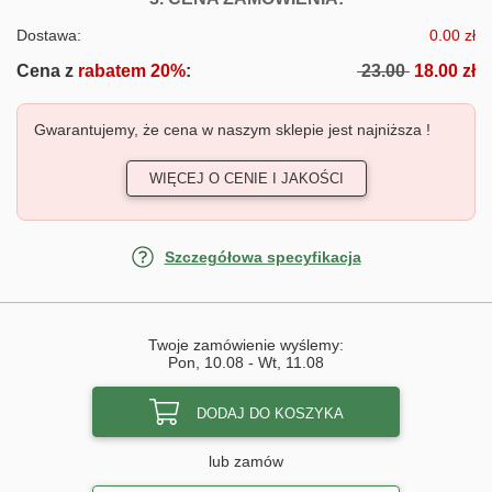
Dostawa:
0.00 zł
Cena z
rabatem 20%
:
23.00
18.00 zł
Gwarantujemy, że cena w naszym sklepie jest najniższa !
WIĘCEJ O CENIE I JAKOŚCI
Szczegółowa specyfikacja
Twoje zamówienie wyślemy:
Pon, 10.08
-
Wt, 11.08
DODAJ DO KOSZYKA
lub zamów