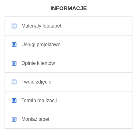
INFORMACJE
Materiały fototapet
Usługi projektowe
Opinie klientów
Twoje zdjęcie
Termin realizacji
Montaż tapet