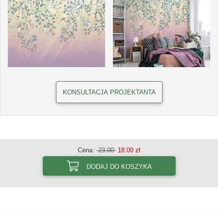
KONSULTACJA PROJEKTANTA
Cena:
23.00
18.00 zł
DODAJ DO KOSZYKA