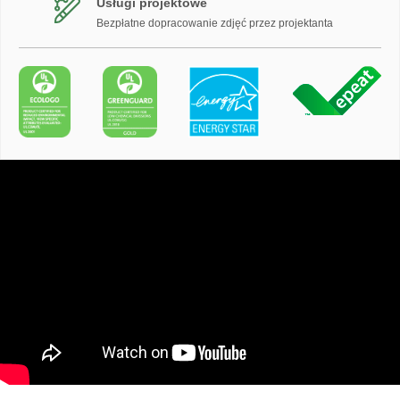
Usługi projektowe
Bezpłatne dopracowanie zdjęć przez projektanta