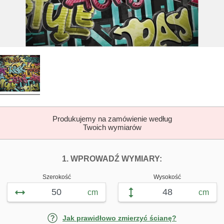
Produkujemy na zamówienie według
Twoich wymiarów
DOPASUJ FOTOTAP
FOTOTAPETY G
1. WPROWADŹ WYMIARY:
Szerokość
Wysokość
cm
cm
Jak prawidłowo zmierzyć ścianę?