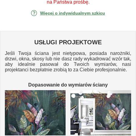
na Państwa prośbę.
Więcej o indywidualnym szkicu
USŁUGI PROJEKTOWE
Jeśli Twoja ściana jest nietypowa, posiada narożniki,
drzwi, okna, skosy lub nie dasz rady wykadrować wzór tak,
aby idealnie pasował do Twoich wymiarów, nasi
projektanci bezpłatnie zrobią to za Ciebie profesjonalnie.
Dopasowanie do wymiarów ściany