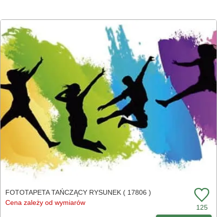
FOTOTAPETA TAŃCZĄCY RYSUNEK ( 17806 )
Cena zależy od wymiarów
125