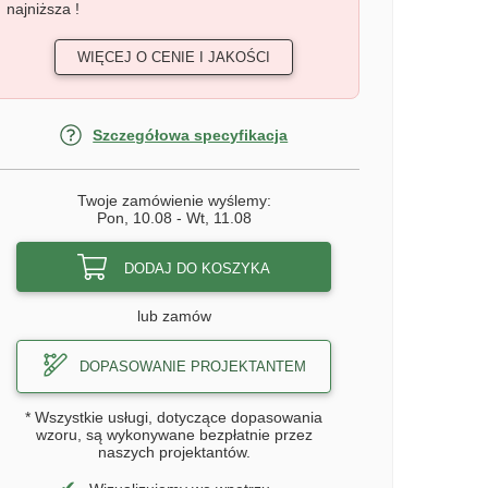
najniższa !
WIĘCEJ O CENIE I JAKOŚCI
Szczegółowa specyfikacja
Twoje zamówienie wyślemy:
Pon, 10.08
-
Wt, 11.08
DODAJ DO KOSZYKA
lub zamów
DOPASOWANIE PROJEKTANTEM
* Wszystkie usługi, dotyczące dopasowania
wzoru, są wykonywane bezpłatnie przez
naszych projektantów.