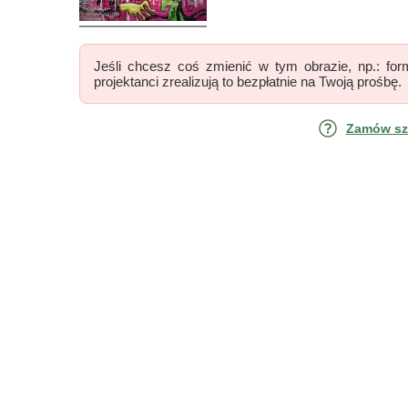
Jeśli chcesz coś zmienić w tym obrazie, np.: form
projektanci zrealizują to bezpłatnie na Twoją prośbę.
Zamów szk