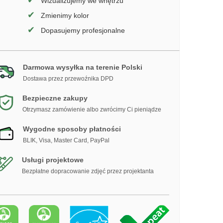
✔
Wizualizujemy we wnętrzu
✔
Zmienimy kolor
✔
Dopasujemy profesjonalne
Darmowa wysyłka na terenie Polski
Dostawa przez przewoźnika DPD
Bezpieczne zakupy
Otrzymasz zamówienie albo zwrócimy Ci pieniądze
Wygodne sposoby płatności
BLIK, Visa, Master Card, PayPal
Usługi projektowe
Bezpłatne dopracowanie zdjęć przez projektanta