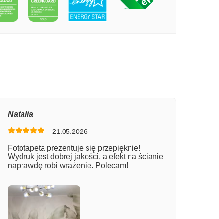
PECIE GRAFFITI ULICZNE
Natalia
21.05.2026
Fototapeta prezentuje się przepięknie!
Wydruk jest dobrej jakości, a efekt na ścianie
naprawdę robi wrażenie. Polecam!